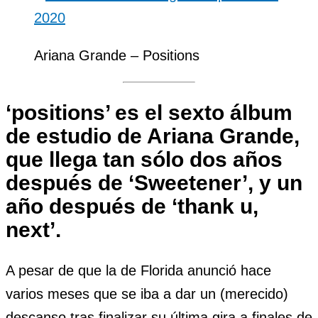
Ariana Grande – Positions
‘positions’ es el sexto álbum
de estudio de Ariana Grande
,
que llega tan sólo dos años
después de ‘Sweetener’, y un
año después de ‘thank u,
next’.
A pesar de que la de Florida anunció hace
varios meses que se iba a dar un (merecido)
descanso tras finalizar su última gira a finales de