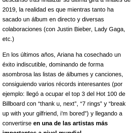
2019, la realidad es que mientras tanto ha
sacado un álbum en directo y diversas
colaboraciones (con Justin Bieber, Lady Gaga,
etc.)
En los últimos años, Ariana ha cosechado un
éxito indiscutible, dominando de forma
asombrosa las listas de álbumes y canciones,
consiguiendo varios récords interesantes (por
ejemplo: llegó a ocupar el top 3 del Hot 100 de
Billboard con “thank u, next”, “7 rings” y “break
up with your gilfriend, i’m bored”) y llegando a
convertirse
en una de las artistas más
importantes a nivel mundial
.