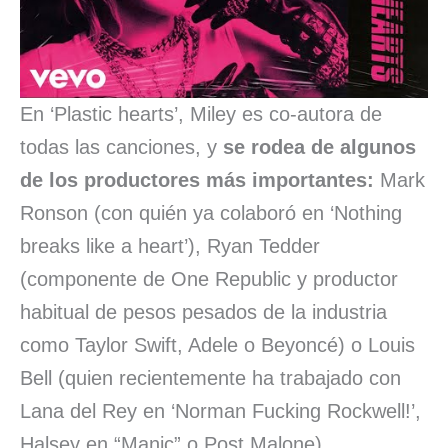
En ‘Plastic hearts’, Miley es co-autora de
todas las canciones, y
se rodea de algunos
de los productores más importantes:
Mark
Ronson (con quién ya colaboró en ‘Nothing
breaks like a heart’), Ryan Tedder
(componente de One Republic y productor
habitual de pesos pesados de la industria
como Taylor Swift, Adele o Beyoncé) o Louis
Bell (quien recientemente ha trabajado con
Lana del Rey en ‘Norman Fucking Rockwell!’,
Halsey en “Manic” o Post Malone).