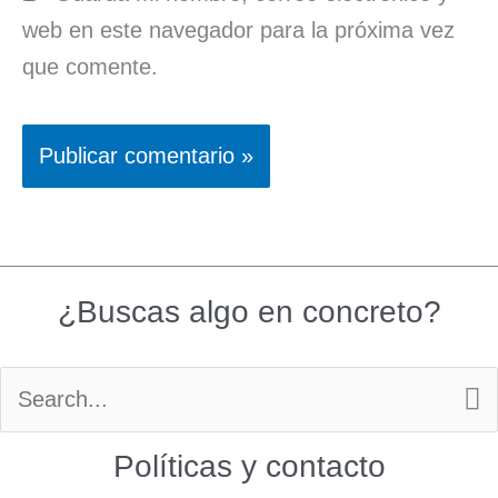
web en este navegador para la próxima vez
que comente.
¿Buscas algo en concreto?
Buscar
por:
Políticas y contacto