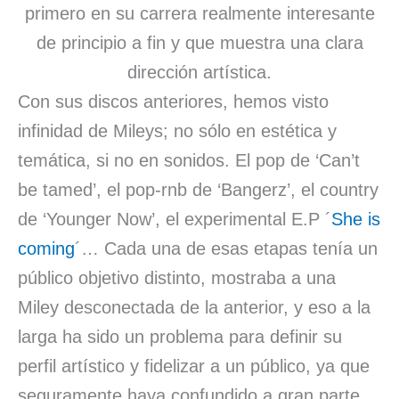
primero en su carrera realmente interesante
de principio a fin y que muestra una clara
dirección artística.
Con sus discos anteriores, hemos visto
infinidad de Mileys; no sólo en estética y
temática, si no en sonidos. El pop de ‘Can’t
be tamed’, el pop-rnb de ‘Bangerz’, el country
de ‘Younger Now’, el experimental E.P ´
She is
coming
´… Cada una de esas etapas tenía un
público objetivo distinto, mostraba a una
Miley desconectada de la anterior, y eso a la
larga ha sido un problema para definir su
perfil artístico y fidelizar a un público, ya que
seguramente haya confundido a gran parte