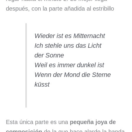
después, con la parte añadida al estribillo
Wieder ist es Mitternacht
Ich stehle uns das Licht
der Sonne
Weil es immer dunkel ist
Wenn der Mond die Sterne
küsst
Esta única parte es una
pequeña joya de
composición
de la que hace alarde la banda