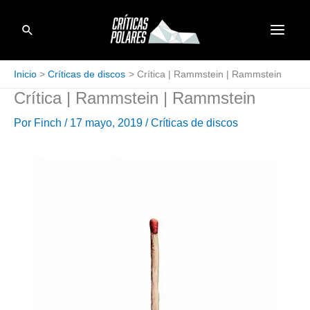
Ir
Buscar
al
contenido
Inicio
Críticas de discos
Crítica | Rammstein | Rammstein
Crítica | Rammstein | Rammstein
Por
Finch
/
17 mayo, 2019
/
Críticas de discos