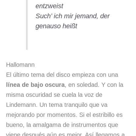
entzweist
Such’ ich mir jemand, der
genauso heißt
Hallomann
El último tema del disco empieza con una
línea de bajo oscura
, en soledad. Y con la
misma oscuridad se cuela la voz de
Lindemann. Un tema tranquilo que va
mejorando por momentos. Si el estribillo es
bueno, la amalgama de instrumentos que
viene después aún es mejor. Así llegamos a