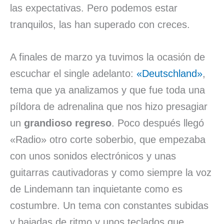
las expectativas. Pero podemos estar
tranquilos, las han superado con creces.
A finales de marzo ya tuvimos la ocasión de
escuchar el single adelanto:
«Deutschland»
,
tema que ya analizamos y que fue toda una
píldora de adrenalina que nos hizo presagiar
un
grandioso regreso
. Poco después llegó
«Radio» otro corte soberbio, que empezaba
con unos sonidos electrónicos y unas
guitarras cautivadoras y como siempre la voz
de Lindemann tan inquietante como es
costumbre. Un tema con constantes subidas
y bajadas de ritmo y unos teclados que