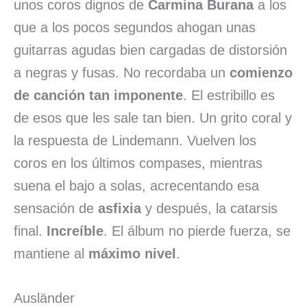
unos coros dignos de
Carmina Burana
a los
que a los pocos segundos ahogan unas
guitarras agudas bien cargadas de distorsión
a negras y fusas. No recordaba un
comienzo
de canción tan imponente
. El estribillo es
de esos que les sale tan bien. Un grito coral y
la respuesta de Lindemann. Vuelven los
coros en los últimos compases, mientras
suena el bajo a solas, acrecentando esa
sensación de
asfixia
y después, la catarsis
final.
Increíble
. El álbum no pierde fuerza, se
mantiene al
máximo nivel
.
Ausländer