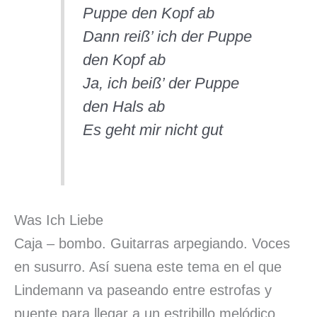
Puppe den Kopf ab
Dann reiß’ ich der Puppe
den Kopf ab
Ja, ich beiß’ der Puppe
den Hals ab
Es geht mir nicht gut
Was Ich Liebe
Caja – bombo. Guitarras arpegiando. Voces
en susurro. Así suena este tema en el que
Lindemann va paseando entre estrofas y
puente para llegar a un estribillo melódico