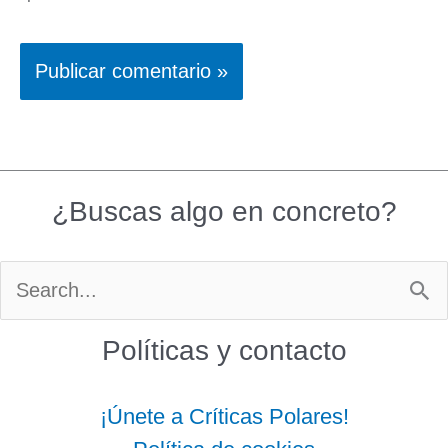
¿Buscas algo en concreto?
Buscar
por:
Políticas y contacto
¡Únete a Críticas Polares!