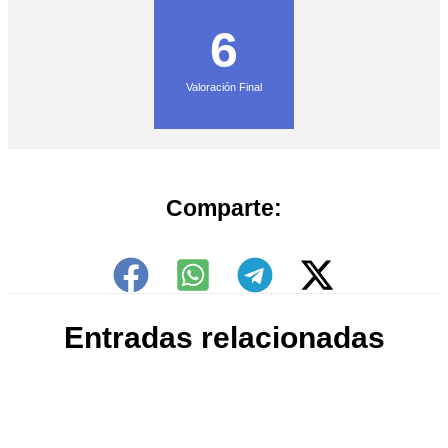
6
Valoración Final
Comparte:
Entradas relacionadas