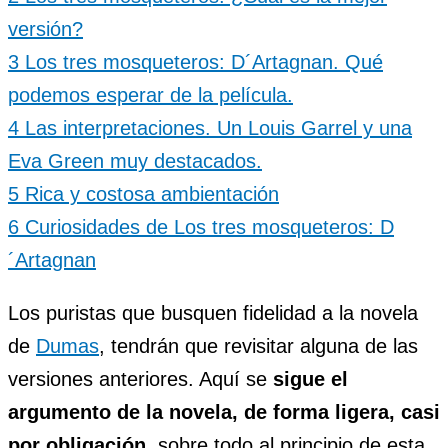
versión?
3
Los tres mosqueteros: D´Artagnan. Qué
podemos esperar de la película.
4
Las interpretaciones. Un Louis Garrel y una
Eva Green muy destacados.
5
Rica y costosa ambientación
6
Curiosidades de Los tres mosqueteros: D
´Artagnan
Los puristas que busquen fidelidad a la novela
de
Dumas
, tendrán que revisitar alguna de las
versiones anteriores. Aquí se
sigue el
argumento de la novela, de forma ligera, casi
por obligación
, sobre todo al principio de esta