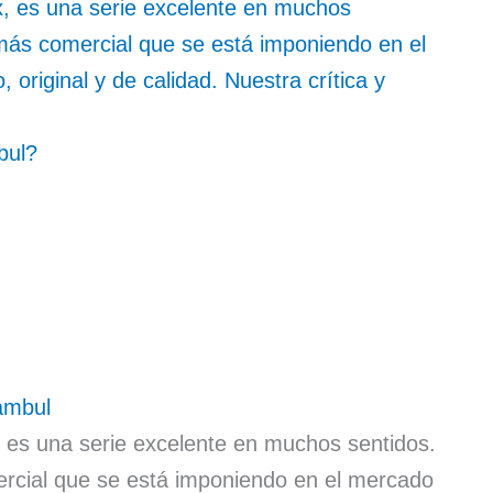
x, es una serie excelente en muchos
 más comercial que se está imponiendo en el
original y de calidad. Nuestra crítica y
bul?
ambul
x, es una serie excelente en muchos sentidos.
rcial que se está imponiendo en el mercado