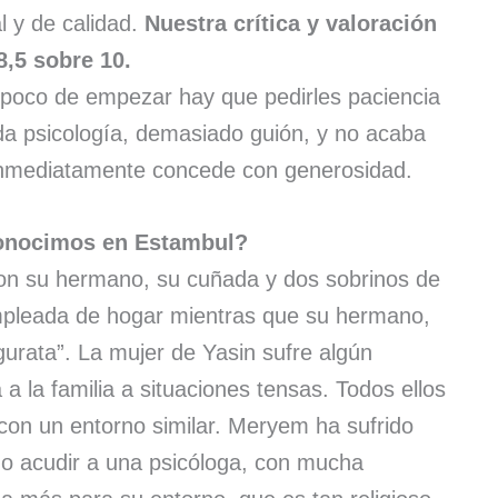
l y de calidad.
Nuestra crítica y valoración
8,5 sobre 10.
 poco de empezar hay que pedirles paciencia
da psicología, demasiado guión, y no acaba
 inmediatamente concede con generosidad.
conocimos en Estambul?
on su hermano, su cuñada y dos sobrinos de
mpleada de hogar mientras que su hermano,
urata”. La mujer de Yasin sufre algún
a la familia a situaciones tensas. Todos ellos
on un entorno similar. Meryem ha sufrido
ho acudir a una psicóloga, con mucha