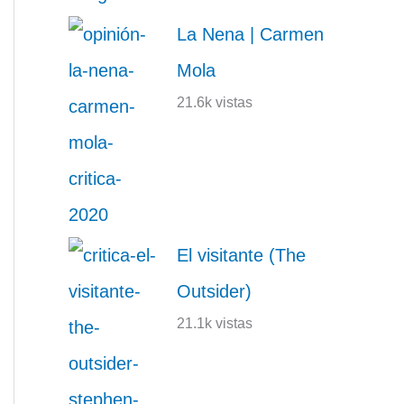
La Nena | Carmen
Mola
21.6k vistas
El visitante (The
Outsider)
21.1k vistas