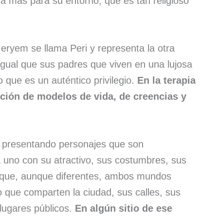
a más para su entorno, que es tan religioso
eryem se llama Peri y representa la otra
 igual que sus padres que viven en una lujosa
 que es un auténtico privilegio.
En la terapia
ción de modelos de vida, de creencias y
n presentando personajes que son
 uno con su atractivo, sus costumbres, sus
 que, aunque diferentes, ambos mundos
o que comparten la ciudad, sus calles, sus
lugares públicos.
En algún sitio de ese