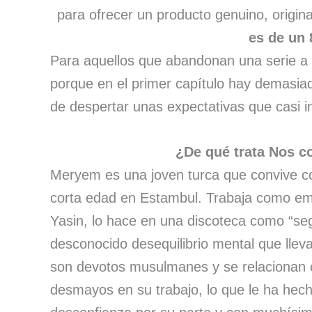
para ofrecer un producto genuino, origina
es de un 
Para aquellos que abandonan una serie a
porque en el primer capítulo hay demasia
de despertar unas expectativas que casi
¿De qué trata Nos 
Meryem es una joven turca que convive c
corta edad en Estambul. Trabaja como e
Yasin, lo hace en una discoteca como “seg
desconocido desequilibrio mental que lleva 
son devotos musulmanes y se relacionan c
desmayos en su trabajo, lo que le ha hec