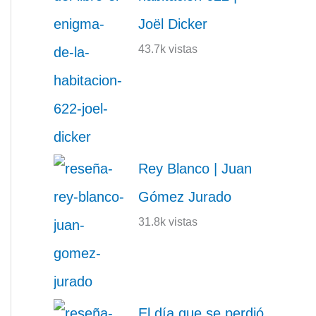
Joël Dicker
43.7k vistas
Rey Blanco | Juan
Gómez Jurado
31.8k vistas
El día que se perdió