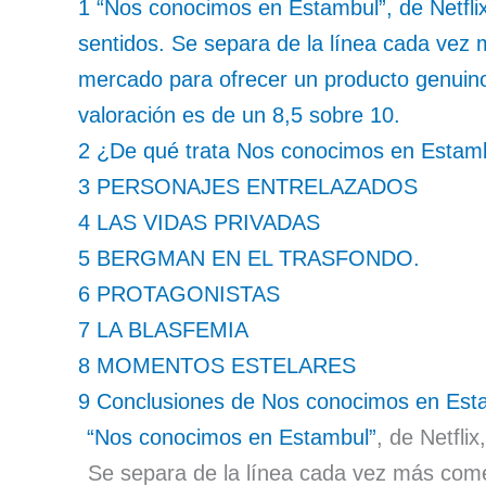
1
“Nos conocimos en Estambul”, de Netfli
sentidos. Se separa de la línea cada vez
mercado para ofrecer un producto genuino, 
valoración es de un 8,5 sobre 10.
2
¿De qué trata Nos conocimos en Estam
3
PERSONAJES ENTRELAZADOS
4
LAS VIDAS PRIVADAS
5
BERGMAN EN EL TRASFONDO.
6
PROTAGONISTAS
7
LA BLASFEMIA
8
MOMENTOS ESTELARES
9
Conclusiones de Nos conocimos en Est
“Nos conocimos en Estambul”
, de Netfli
Se separa de la línea cada vez más come