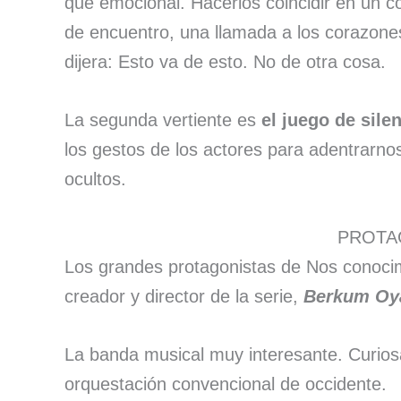
que emocional. Hacerlos coincidir en un c
de encuentro, una llamada a los corazone
dijera: Esto va de esto. No de otra cosa.
La segunda vertiente es
el juego de sile
los gestos de los actores para adentrarno
ocultos.
PROTA
Los grandes protagonistas de Nos conocim
creador y director de la serie,
Berkum Oy
La banda musical muy interesante. Curiosa
orquestación convencional de occidente.