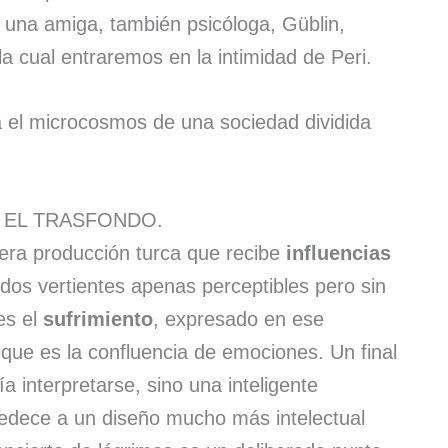
, a una amiga, también psicóloga, Güblin,
a cual entraremos en la intimidad de Peri.
 el microcosmos de una sociedad dividida
 EL TRASFONDO.
era producción turca que recibe
influencias
dos vertientes apenas perceptibles pero sin
es el
sufrimiento
, expresado en ese
 que es la confluencia de emociones. Un final
a interpretarse, sino una inteligente
bedece a un diseño mucho más intelectual