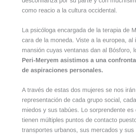
desconfianza por su parte y con muchísim
como reacio a la cultura occidental.
La psicóloga encargada de la terapia de M
cara de la moneda. Viste a la europea, al
mansión cuyas ventanas dan al Bósforo, lo
Peri-Meryem asistimos a una confronta
de aspiraciones personales.
A través de estas dos mujeres se nos irá
representación de cada grupo social, cada
miedos y sus tabúes. Lo sorprendente es
tienen múltiples puntos de contacto puest
transportes urbanos, sus mercados y sus 