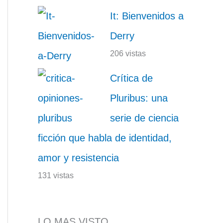
It: Bienvenidos a
Derry
206 vistas
Crítica de
Pluribus: una
serie de ciencia
ficción que habla de identidad,
amor y resistencia
131 vistas
LO MAS VISTO