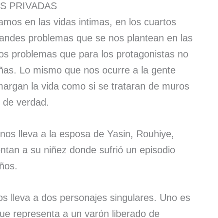
AS PRIVADAS
amos en las vidas intimas, en los cuartos
grandes problemas que se nos plantean en las
os problemas que para los protagonistas no
as. Lo mismo que nos ocurre a la gente
rgan la vida como si se trataran de muros
s de verdad.
nos lleva a la esposa de Yasin, Rouhiye,
tan a su niñez donde sufrió un episodio
ños.
nos lleva a dos personajes singulares. Uno es
que representa a un varón liberado de