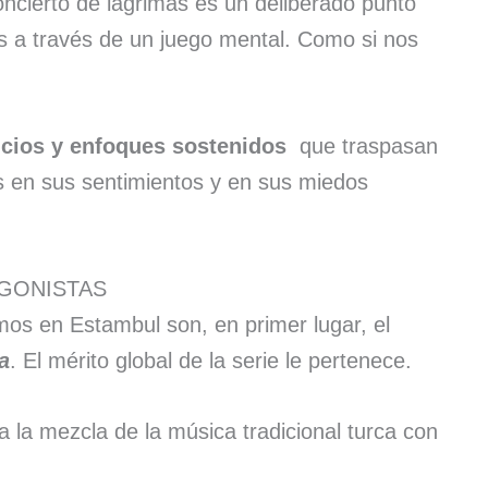
oncierto de lágrimas es un deliberado punto
s a través de un juego mental. Como si nos
ncios y enfoques sostenidos
que traspasan
s en sus sentimientos y en sus miedos
GONISTAS
os en Estambul son, en primer lugar, el
a
. El mérito global de la serie le pertenece.
 la mezcla de la música tradicional turca con