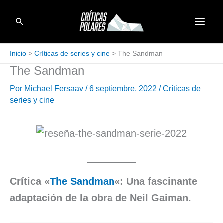
Ir
Buscar
al
contenido
Inicio
Críticas de series y cine
The Sandman
The Sandman
Por
Michael Fersaav
/
6 septiembre, 2022
/
Críticas de
series y cine
Crítica «
The Sandman
«:
Una fascinante
adaptación de la obra de Neil Gaiman.