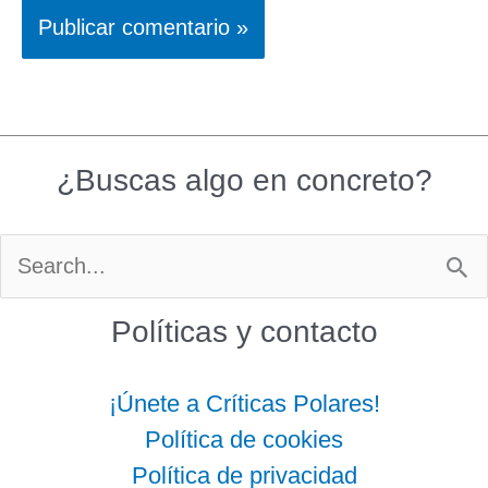
¿Buscas algo en concreto?
Buscar
por:
Políticas y contacto
¡Únete a Críticas Polares!
Política de cookies
Política de privacidad