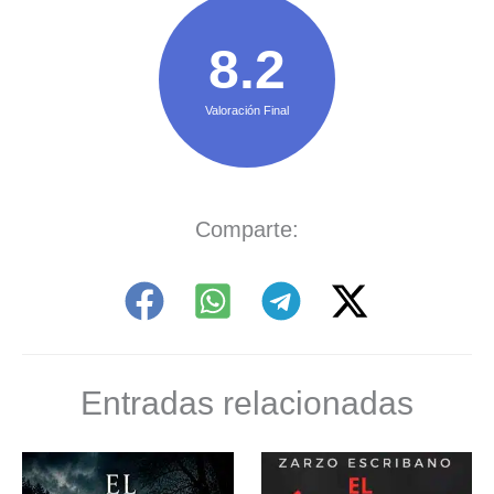
8.2
Valoración Final
Comparte:
Entradas relacionadas