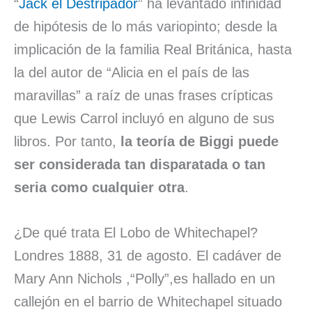
“
Jack el Destripador
” ha levantado infinidad
de hipótesis de lo más variopinto; desde la
implicación de la familia Real Británica, hasta
la del autor de “Alicia en el país de las
maravillas” a raíz de unas frases crípticas
que Lewis Carrol incluyó en alguno de sus
libros. Por tanto,
la teoría de Biggi puede
ser considerada tan disparatada o tan
seria como cualquier otra
.
¿De qué trata El Lobo de Whitechapel?
Londres 1888, 31 de agosto. El cadáver de
Mary Ann Nichols ,“Polly”,es hallado en un
callejón en el barrio de Whitechapel situado