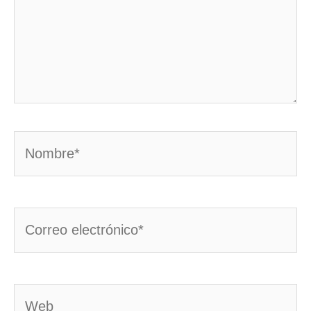
Nombre*
Correo
electrónico*
Web