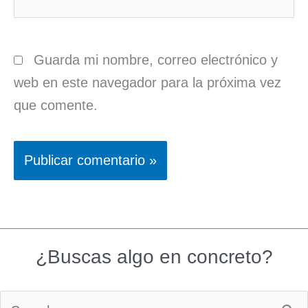
Guarda mi nombre, correo electrónico y
web en este navegador para la próxima vez
que comente.
¿Buscas algo en concreto?
Buscar