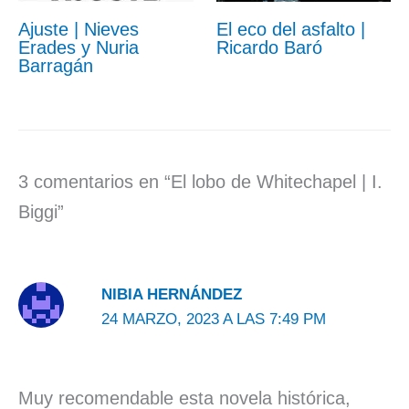
Ajuste | Nieves
El eco del asfalto |
Erades y Nuria
Ricardo Baró
Barragán
3 comentarios en “El lobo de Whitechapel | I.
Biggi”
NIBIA HERNÁNDEZ
24 MARZO, 2023 A LAS 7:49 PM
Muy recomendable esta novela histórica,