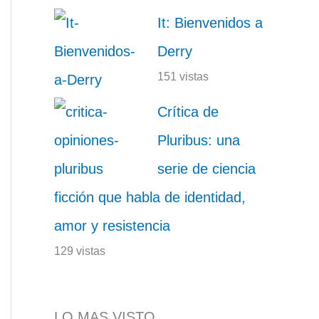
It: Bienvenidos a
Derry
151 vistas
Crítica de
Pluribus: una
serie de ciencia
ficción que habla de identidad,
amor y resistencia
129 vistas
LO MAS VISTO