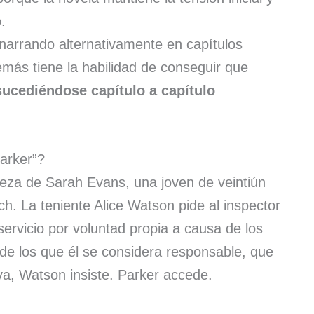
o
.
narrando alternativamente en capítulos
ás tiene la habilidad de conseguir que
sucediéndose capítulo a capítulo
Parker”?
eza de Sarah Evans, una joven de veintiún
h. La teniente Alice Watson pide al inspector
servicio por voluntad propia a causa de los
de los que él se considera responsable, que
va, Watson insiste. Parker accede.