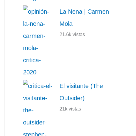
La Nena | Carmen
Mola
21.6k vistas
El visitante (The
Outsider)
21k vistas