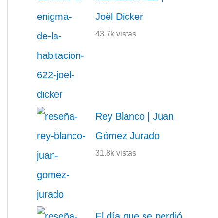
Joël Dicker
43.7k vistas
Rey Blanco | Juan
Gómez Jurado
31.8k vistas
El día que se perdió