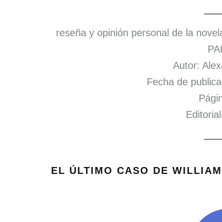
reseña y opinión personal de la no
PA
Autor: Alex
Fecha de publica
Págin
Editoria
EL ÚLTIMO CASO DE WILLIAM