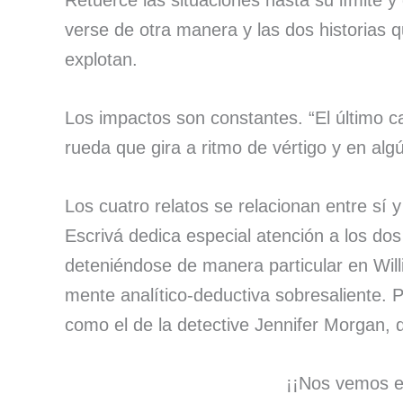
Retuerce las situaciones hasta su límite 
verse de otra manera y las dos historias 
explotan.
Los impactos son constantes. “El último c
rueda que gira a ritmo de vértigo y en 
Los cuatro relatos se relacionan entre sí 
Escrivá dedica especial atención a los do
deteniéndose de manera particular en Wil
mente analítico-deductiva sobresaliente. 
como el de la detective Jennifer Morgan, q
¡¡Nos vemos en la próxim