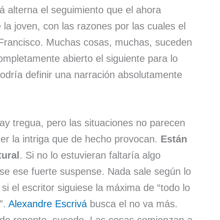
 alterna el seguimiento que el ahora
a joven, con las razones por las cuales el
an Francisco. Muchas cosas, muchas, suceden
mpletamente abierto el siguiente para lo
podría definir una narración absolutamente
hay tregua, pero las situaciones no parecen
er la intriga que de hecho provocan.
Están
ural
. Si no lo estuvieran faltaría algo
ese ese fuerte suspense. Nada sale según lo
si el escritor siguiese la máxima de “todo lo
”.
Alexandre Escrivá
busca el no va más.