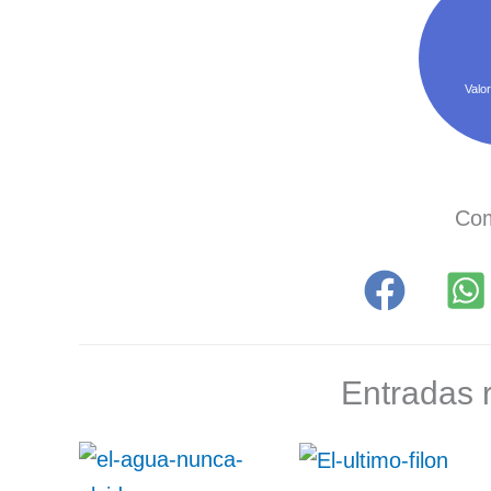
Valor
Com
Entradas 