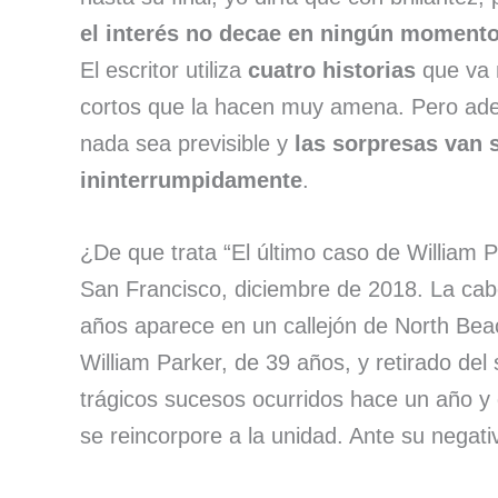
el interés no decae en ningún moment
El escritor utiliza
cuatro historias
que va 
cortos que la hacen muy amena. Pero adem
nada sea previsible y
las sorpresas van 
ininterrumpidamente
.
¿De que trata “El último caso de William 
San Francisco, diciembre de 2018. La cab
años aparece en un callejón de North Beac
William Parker, de 39 años, y retirado del 
trágicos sucesos ocurridos hace un año y 
se reincorpore a la unidad. Ante su negati