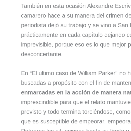
También en esta ocasión Alexandre Escrivá
camarero hace a su manera del crimen de l
periodista dejó su trabajo y se vino a S
prácticamente en cada capítulo dejando co
imprevisible, porque eso es lo que mejor 
desconcertante.
En “El último caso de William Parker” no 
buscadas a propósito con el fin de manten
enmarcadas en la acción de manera nat
imprescindible para que el relato mantuvi
previsto y todo termina torciéndose, como 
que es susceptible de empeorar, empeora