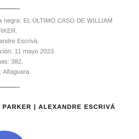
vela negra: EL ÚLTIMO CASO DE WILLIAM
RKER.
andre Escrivá.
ción: 11 mayo 2023.
as: 382.
l: Alfaguara.
 PARKER | ALEXANDRE ESCRIVÁ