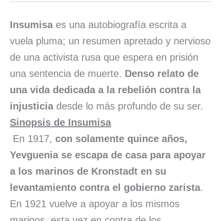
Insumisa
es una autobiografía escrita a
vuela pluma; un resumen apretado y nervioso
de una activista rusa que espera en prisión
una sentencia de muerte.
Denso relato de
una vida dedicada a la rebelión contra la
injusticia
desde lo más profundo de su ser.
Sinopsis de Insumisa
En 1917,
con solamente quince años,
Yevguenia se escapa de casa para apoyar
a los marinos de Kronstadt en su
levantamiento contra el gobierno zarista
.
En 1921 vuelve a apoyar a los mismos
marinos, esta vez en contra de los