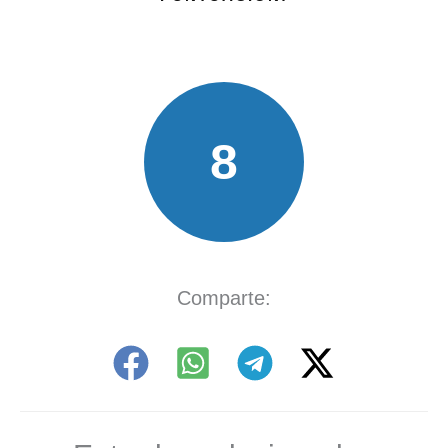
8
Comparte: