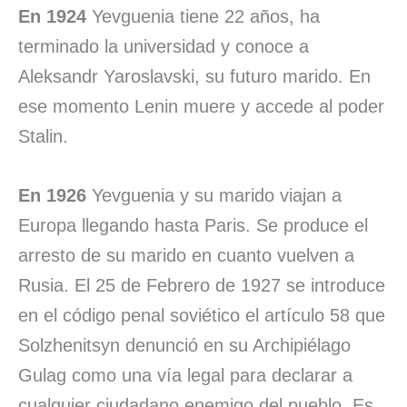
En 1924
Yevguenia tiene 22 años, ha
terminado la universidad y conoce a
Aleksandr Yaroslavski, su futuro marido. En
ese momento Lenin muere y accede al poder
Stalin.
En 1926
Yevguenia y su marido viajan a
Europa llegando hasta Paris. Se produce el
arresto de su marido en cuanto vuelven a
Rusia. El 25 de Febrero de 1927 se introduce
en el código penal soviético el artículo 58 que
Solzhenitsyn
denunció en su Archipiélago
Gulag como una vía legal para declarar a
cualquier ciudadano enemigo del pueblo. Es