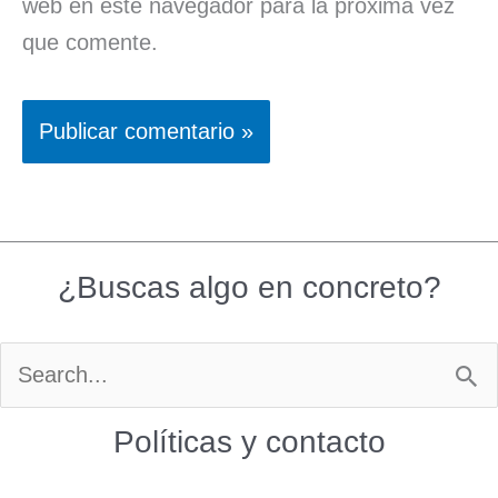
web en este navegador para la próxima vez
que comente.
¿Buscas algo en concreto?
Buscar
por:
Políticas y contacto