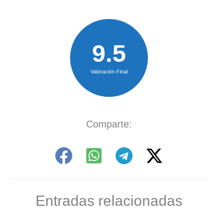
9.5
Valoración Final
Comparte:
Entradas relacionadas