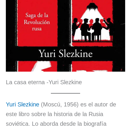
La casa eterna -Yuri Slezkine
Yuri Slezkine
(Moscú, 1956) es el autor de
este libro sobre la historia de la Rusia
soviética. Lo aborda desde la biografía