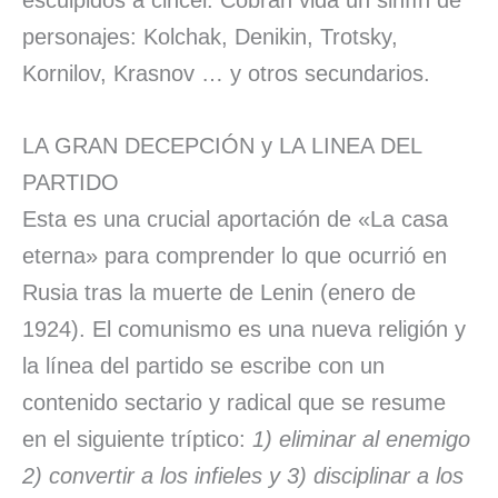
esculpidos a cincel. Cobran vida un sinfín de
personajes: Kolchak, Denikin, Trotsky,
Kornilov, Krasnov … y otros secundarios.
LA GRAN DECEPCIÓN y LA LINEA DEL
PARTIDO
Esta es una crucial aportación de «La casa
eterna» para comprender lo que ocurrió en
Rusia tras la muerte de Lenin (enero de
1924). El comunismo es una nueva religión y
la línea del partido se escribe con un
contenido sectario y radical que se resume
en el siguiente tríptico:
1) eliminar al enemigo
2) convertir a los infieles y 3) disciplinar a los