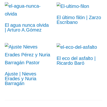
El último filón | Zarzo
Escribano
El agua nunca olvida
| Arturo A.Gómez
El eco del asfalto |
Ricardo Baró
Ajuste | Nieves
Erades y Nuria
Barragán