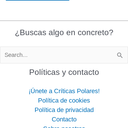
¿Buscas algo en concreto?
Buscar
por:
Políticas y contacto
¡Únete a Críticas Polares!
Política de cookies
Política de privacidad
Contacto