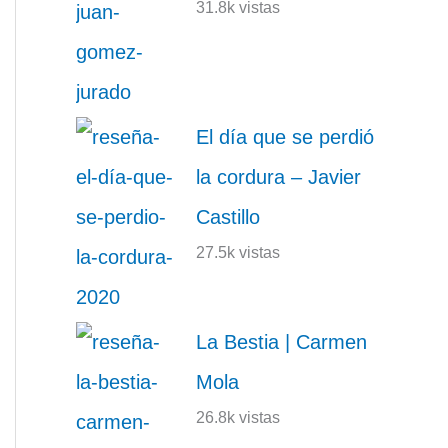
31.8k vistas
El día que se perdió
la cordura – Javier
Castillo
27.5k vistas
La Bestia | Carmen
Mola
26.8k vistas