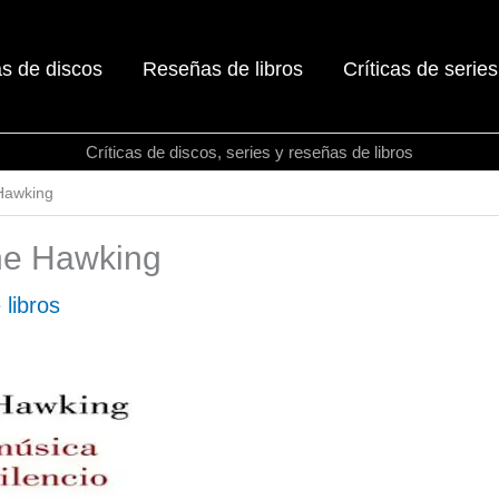
as de discos
Reseñas de libros
Críticas de series
Críticas de discos, series y reseñas de libros
 Hawking
ane Hawking
libros