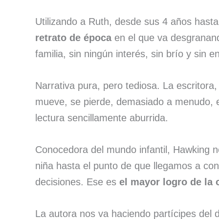
Utilizando a Ruth, desde sus 4 años hasta
retrato de época
en el que va desgranando
familia, sin ningún interés, sin brío y sin 
Narrativa pura, pero tediosa. La escritora,
mueve, se pierde, demasiado a menudo, e
lectura sencillamente aburrida.
Conocedora del mundo infantil, Hawking no
niña hasta el punto de que llegamos a con
decisiones. Ese es
el mayor logro de la 
La autora nos va haciendo partícipes del de