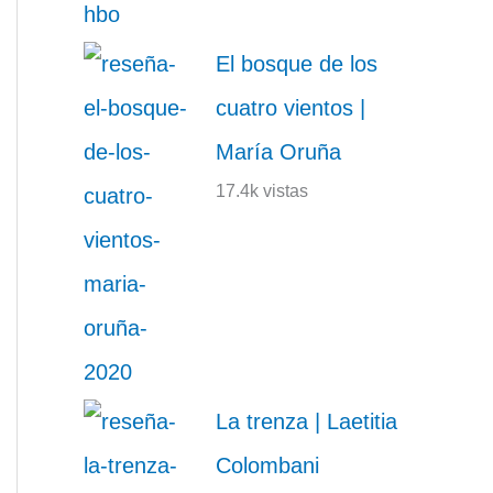
El bosque de los
cuatro vientos |
María Oruña
17.4k vistas
La trenza | Laetitia
Colombani