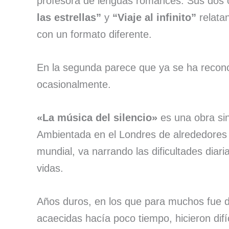
profesora de lenguas romances. Sus dos
las estrellas”
y
“Viaje al infinito”
relatan
con un formato diferente.
En la segunda parece que ya se ha reconc
ocasionalmente.
«La música del silencio»
es una obra sin
Ambientada en el Londres de alrededores 
mundial, va narrando las dificultades dia
vidas.
Años duros, en los que para muchos fue di
acaecidas hacía poco tiempo, hicieron difí