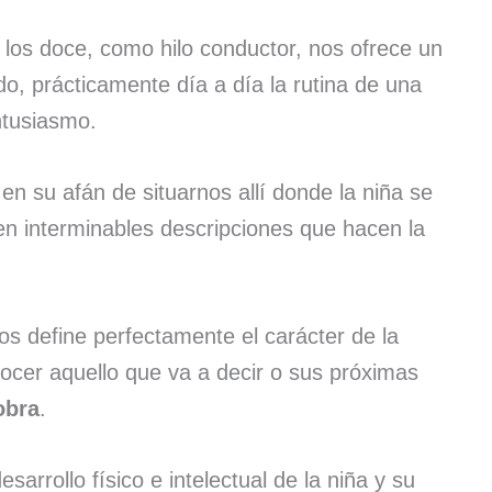
 los doce, como hilo conductor, nos ofrece un
, prácticamente día a día la rutina de una
entusiasmo.
 en su afán de situarnos allí donde la niña se
n interminables descripciones que hacen la
s define perfectamente el carácter de la
ocer aquello que va a decir o sus próximas
obra
.
sarrollo físico e intelectual de la niña y su