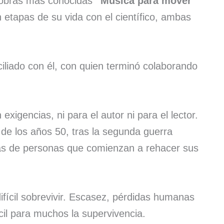
 obras más conocidas
“Música para mover
 etapas de su vida con el científico, ambas
iliado con él, con quien terminó colaborando
 exigencias, ni para el autor ni para el lector.
de los años 50, tras la segunda guerra
rias de personas que comienzan a rehacer sus
fícil sobrevivir. Escasez, pérdidas humanas
cil para muchos la supervivencia.