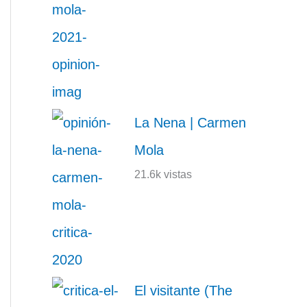
La Nena | Carmen
Mola
21.6k vistas
El visitante (The