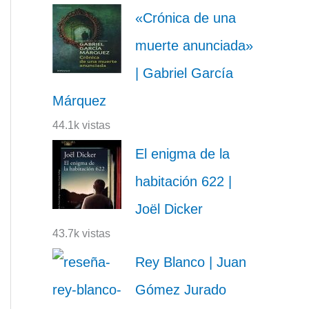
«Crónica de una
muerte anunciada»
| Gabriel García
Márquez
44.1k vistas
El enigma de la
habitación 622 |
Joël Dicker
43.7k vistas
Rey Blanco | Juan
Gómez Jurado