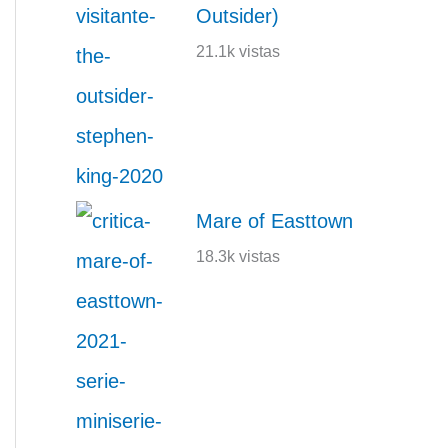
Outsider)
21.1k vistas
Mare of Easttown
18.3k vistas