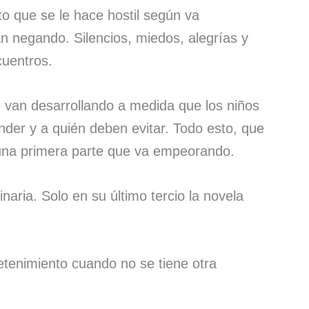
o que se le hace hostil según va
n negando. Silencios, miedos, alegrías y
uentros.
e van desarrollando a medida que los niños
der y a quién deben evitar. Todo esto, que
r una primera parte que va empeorando.
naria. Solo en su último tercio la novela
etenimiento cuando no se tiene otra