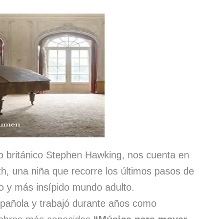
co británico Stephen Hawking, nos cuenta en
uth, una niña que recorre los últimos pasos de
o y más insípido mundo adulto.
pañola y trabajó durante años como