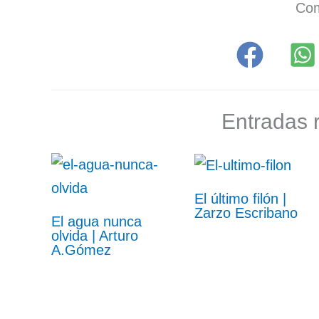
Com
Entradas 
El último filón |
Zarzo Escribano
El agua nunca
olvida | Arturo
A.Gómez