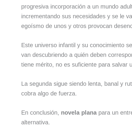
progresiva incorporación a un mundo adult
incrementando sus necesidades y se le va
egoísmo de unos y otros provocan desenc
Este universo infantil y su conocimiento s
van descubriendo a quién deben correspon
tiene mérito, no es suficiente para salva
La segunda sigue siendo lenta, banal y ruti
cobra algo de fuerza.
En conclusión,
novela plana
para un entr
alternativa.