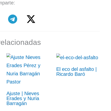
parte:
relacionadas
El eco del asfalto |
Ricardo Baró
Ajuste | Nieves
Erades y Nuria
Barragán