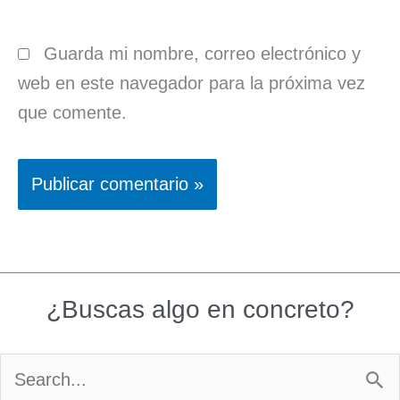
Guarda mi nombre, correo electrónico y
web en este navegador para la próxima vez
que comente.
¿Buscas algo en concreto?
Buscar
por: