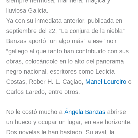
siempre hermosa, marinera, mágica y
lluviosa Galicia.
Ya con su inmediata anterior, publicada en
septiembre del 22, “La conjura de la niebla”
Banzas aportó “un algo más” a ese “noir
“gallego al que tanto han contribuido con sus
obras, colocándolo en lo alto del panorama
negro nacional, escritores como Ledicia
Costas, Rober H. L. Cagiao,
Manel Loureiro
o
Carlos Laredo, entre otros.
No le costó mucho a
Ángela Banzas
abrirse
un hueco y ocupar un lugar, en ese horizonte.
Dos novelas le han bastado. Su aval, la