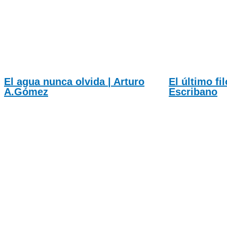
El agua nunca olvida | Arturo
El último fi
A.Gómez
Escribano