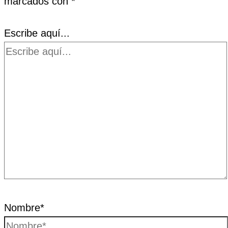
marcados con
*
Escribe aquí...
Nombre*