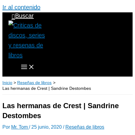
Ir al contenido
Buscar
Inicio
Reseñas de libros
Las hermanas de Crest | Sandrine Destombes
Las hermanas de Crest | Sandrine
Destombes
Por
Mr. Tom
/
25 junio, 2020
/
Reseñas de libros