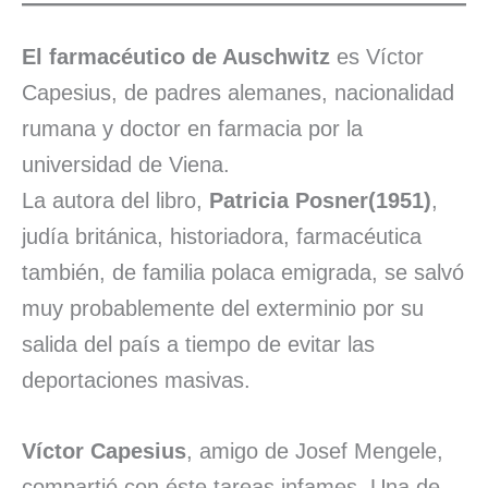
El farmacéutico de Auschwitz
es Víctor
Capesius, de padres alemanes, nacionalidad
rumana y doctor en farmacia por la
universidad de Viena.
La autora del libro,
Patricia Posner(1951)
,
judía británica, historiadora, farmacéutica
también, de familia polaca emigrada, se salvó
muy probablemente del exterminio por su
salida del país a tiempo de evitar las
deportaciones masivas.
Víctor Capesius
, amigo de Josef Mengele,
compartió con éste tareas infames. Una de