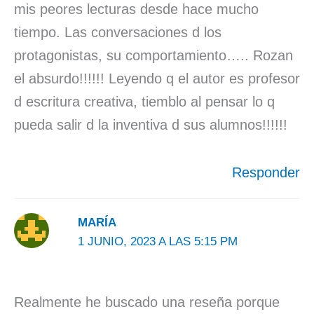
mis peores lecturas desde hace mucho
tiempo. Las conversaciones d los
protagonistas, su comportamiento….. Rozan
el absurdo!!!!!! Leyendo q el autor es profesor
d escritura creativa, tiemblo al pensar lo q
pueda salir d la inventiva d sus alumnos!!!!!!
Responder
MARÍA
1 JUNIO, 2023 A LAS 5:15 PM
Realmente he buscado una reseña porque