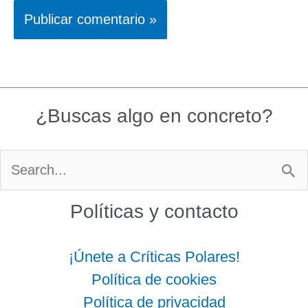
¿Buscas algo en concreto?
Buscar
por:
Políticas y contacto
¡Únete a Críticas Polares!
Política de cookies
Política de privacidad