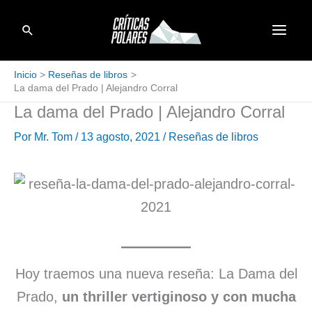
Ir
Buscar
al
contenido
Inicio
Reseñas de libros
La dama del Prado | Alejandro Corral
La dama del Prado | Alejandro Corral
Por
Mr. Tom
/
13 agosto, 2021
/
Reseñas de libros
Hoy traemos una nueva reseña: La Dama del
Prado,
un thriller vertiginoso y con mucha