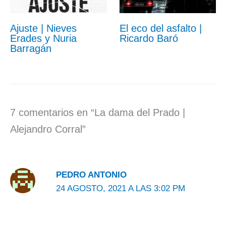
Ajuste | Nieves
El eco del asfalto |
Erades y Nuria
Ricardo Baró
Barragán
7 comentarios en “La dama del Prado |
Alejandro Corral”
PEDRO ANTONIO
24 AGOSTO, 2021 A LAS 3:02 PM