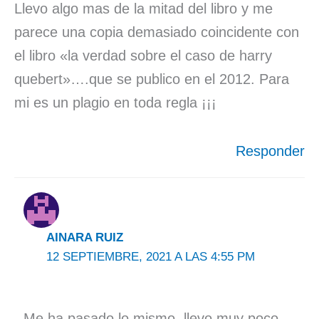
Llevo algo mas de la mitad del libro y me
parece una copia demasiado coincidente con
el libro «la verdad sobre el caso de harry
quebert»….que se publico en el 2012. Para
mi es un plagio en toda regla ¡¡¡
Responder
AINARA RUIZ
12 SEPTIEMBRE, 2021 A LAS 4:55 PM
Me ha pasado lo mismo, llevo muy poco