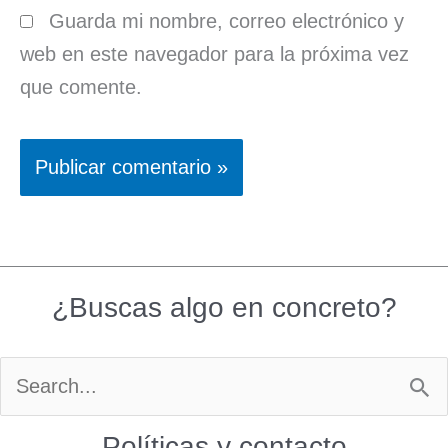
Guarda mi nombre, correo electrónico y
web en este navegador para la próxima vez
que comente.
¿Buscas algo en concreto?
Buscar
por:
Políticas y contacto