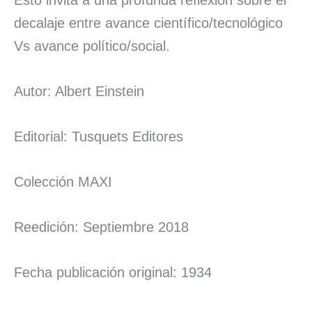
Esto invita a una profunda reflexión sobre el
decalaje entre avance científico/tecnológico
Vs avance político/social.
Autor: Albert Einstein
Editorial: Tusquets Editores
Colección MAXI
Reedición: Septiembre 2018
Fecha publicación original: 1934