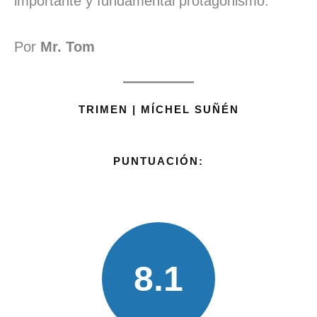
importante y fundamental protagonismo.
Por
Mr. Tom
TRIMEN | MÍCHEL SUÑÉN
PUNTUACIÓN:
8.1