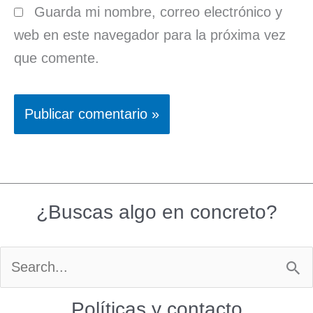
Guarda mi nombre, correo electrónico y
web en este navegador para la próxima vez
que comente.
¿Buscas algo en concreto?
Buscar
por:
Políticas y contacto