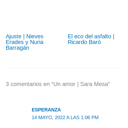
Ajuste | Nieves
El eco del asfalto |
Erades y Nuria
Ricardo Baró
Barragán
3 comentarios en “Un amor | Sara Mesa”
ESPERANZA
14 MAYO, 2022 A LAS 1:06 PM