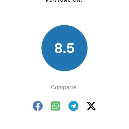
PUNTUACIÓN:
8.5
Comparte: