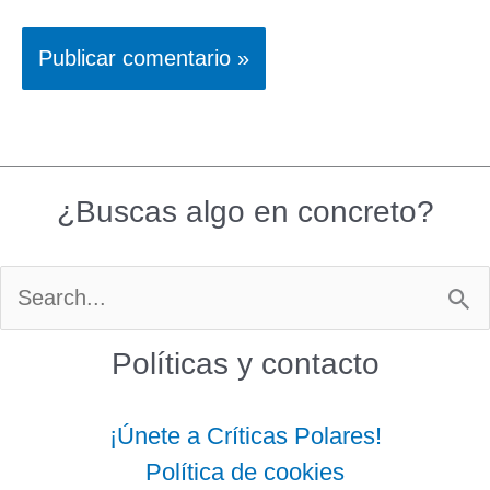
¿Buscas algo en concreto?
Buscar
por:
Políticas y contacto
¡Únete a Críticas Polares!
Política de cookies