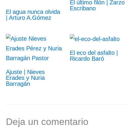
El último filón | Zarzo
Escribano
El agua nunca olvida
| Arturo A.Gómez
El eco del asfalto |
Ricardo Baró
Ajuste | Nieves
Erades y Nuria
Barragán
Deja un comentario