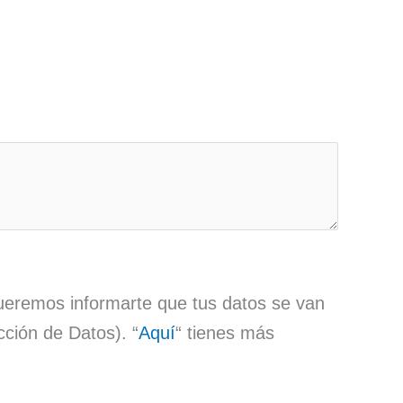
ueremos informarte que tus datos se van
ción de Datos). “
Aquí
“ tienes más