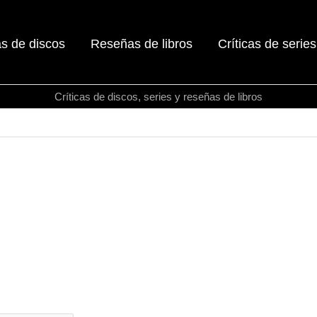
as de discos
Reseñas de libros
Críticas de series
Críticas de discos, series y reseñas de libros