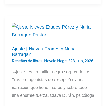
filón
|
Zarzo
Escribano
Ajuste | Nieves Erades y Nuria
Barragán
Reseñas de libros
,
Novela Negra
/
23 julio, 2026
“Ajuste” es un thriller negro sorprendente.
Tres protagonistas de excepción y una
narración que tiene interés y sobre todo
una enorme fuerza. Olaya Durán, psicóloga