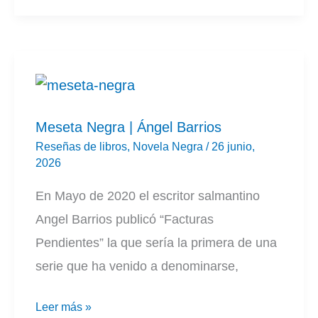
Meseta Negra | Ángel Barrios
Reseñas de libros
,
Novela Negra
/
26 junio,
2026
En Mayo de 2020 el escritor salmantino
Angel Barrios publicó “Facturas
Pendientes” la que sería la primera de una
serie que ha venido a denominarse,
Meseta
Leer más »