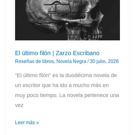
El último filón | Zarzo Escribano
Reseñas de libros
,
Novela Negra
/
30 julio, 2026
“El último filón” es la duodécima novela de
un escritor que ha ido a mucho más en
muy poco tiempo. La novela pertenece una
vez
El
Leer más »
último