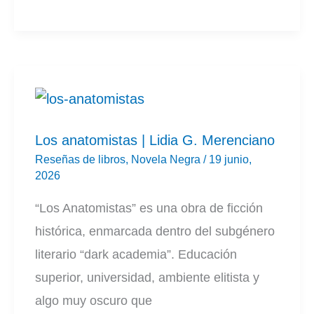
Negra
|
Ángel
Barrios
Los anatomistas | Lidia G. Merenciano
Reseñas de libros
,
Novela Negra
/
19 junio,
2026
“Los Anatomistas” es una obra de ficción
histórica, enmarcada dentro del subgénero
literario “dark academia”. Educación
superior, universidad, ambiente elitista y
algo muy oscuro que