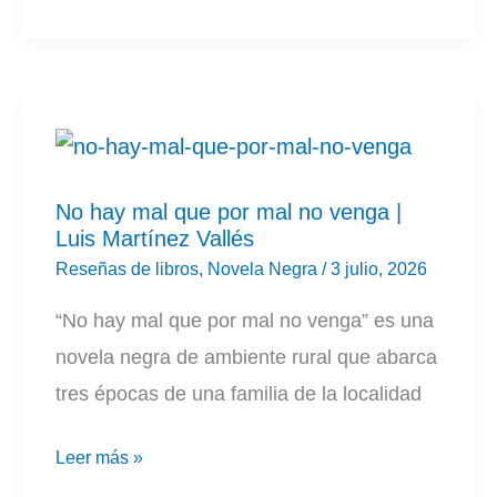
|
Jesús
María
Sáez
No hay mal que por mal no venga |
Luis Martínez Vallés
Reseñas de libros
,
Novela Negra
/
3 julio, 2026
“No hay mal que por mal no venga” es una
novela negra de ambiente rural que abarca
tres épocas de una familia de la localidad
No
Leer más »
hay