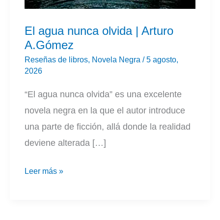
El agua nunca olvida | Arturo
A.Gómez
Reseñas de libros
,
Novela Negra
/
5 agosto,
2026
“El agua nunca olvida” es una excelente
novela negra en la que el autor introduce
una parte de ficción, allá donde la realidad
deviene alterada […]
El
Leer más »
agua
nunca
olvida