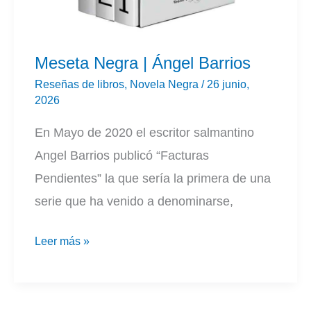
Meseta Negra | Ángel Barrios
Reseñas de libros
,
Novela Negra
/
26 junio,
2026
En Mayo de 2020 el escritor salmantino
Angel Barrios publicó “Facturas
Pendientes” la que sería la primera de una
serie que ha venido a denominarse,
Meseta
Leer más »
Negra
|
Ángel