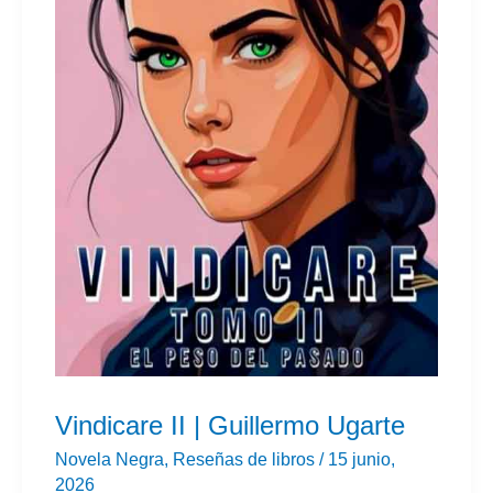
Merenciano
Vindicare II | Guillermo Ugarte
Novela Negra
,
Reseñas de libros
/
15 junio,
2026