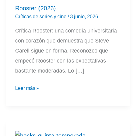
Rooster (2026)
Críticas de series y cine
/
3 junio, 2026
Crítica Rooster: una comedia universitaria
con corazón que demuestra que Steve
Carell sigue en forma. Reconozco que
empecé Rooster con las expectativas
bastante moderadas. Lo […]
Rooster
Leer más »
(2026)