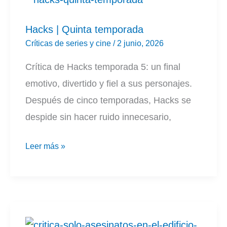
Hacks | Quinta temporada
Críticas de series y cine
/
2 junio, 2026
Crítica de Hacks temporada 5: un final
emotivo, divertido y fiel a sus personajes.
Después de cinco temporadas, Hacks se
despide sin hacer ruido innecesario,
Hacks
Leer más »
|
Quinta
temporada