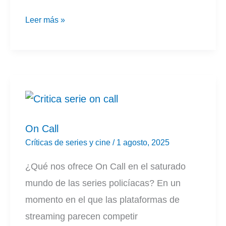
Hacks
Leer más »
|
Temporada
4
On Call
Críticas de series y cine
/
1 agosto, 2025
¿Qué nos ofrece On Call en el saturado
mundo de las series policíacas? En un
momento en el que las plataformas de
streaming parecen competir