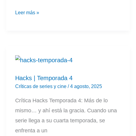
Destino
Leer más »
final:
Lazos
de
sangre
(2025)
Hacks | Temporada 4
Críticas de series y cine
/
4 agosto, 2025
Crítica Hacks Temporada 4: Más de lo
mismo… y ahí está la gracia. Cuando una
serie llega a su cuarta temporada, se
enfrenta a un