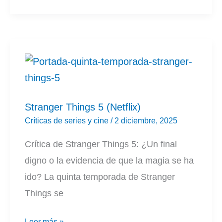
de
Predator:
Badlands
Stranger Things 5 (Netflix)
Críticas de series y cine
/
2 diciembre, 2025
Crítica de Stranger Things 5: ¿Un final
digno o la evidencia de que la magia se ha
ido? La quinta temporada de Stranger
Things se
Stranger
Leer más »