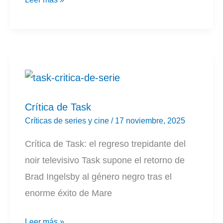
Things
5
(Netflix)
Crítica de Task
Críticas de series y cine
/
17 noviembre, 2025
Crítica de Task: el regreso trepidante del
noir televisivo Task supone el retorno de
Brad Ingelsby al género negro tras el
enorme éxito de Mare
Crítica
Leer más »