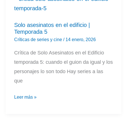
Solo asesinatos en el edificio |
Temporada 5
Críticas de series y cine
/
14 enero, 2026
Crítica de Solo Asesinatos en el Edificio
temporada 5: cuando el guion da igual y los
personajes lo son todo Hay series a las
que
Solo
Leer más »
asesinatos
en
el