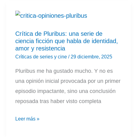
edificio
|
Temporada
Crítica de Pluribus: una serie de
5
ciencia ficción que habla de identidad,
amor y resistencia
Críticas de series y cine
/
29 diciembre, 2025
Pluribus me ha gustado mucho. Y no es
una opinión inicial provocada por un primer
episodio impactante, sino una conclusión
reposada tras haber visto completa
Crítica
Leer más »
de