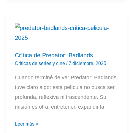
a
Derry
Crítica de Predator: Badlands
Críticas de series y cine
/
7 diciembre, 2025
Cuando terminé de ver Predator: Badlands,
tuve claro algo: esta película no busca ser
profunda, reflexiva ni trascendente. Su
misión es otra: entretener, expandir la
Crítica
Leer más »