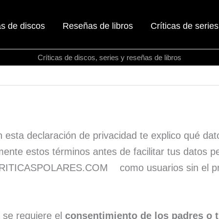
as de discos
Reseñas de libros
Críticas de series
Críticas de discos, series y reseñas de libros
 esta declaración de privacidad te explico qué dat
amente estos términos antes de facilitar tus datos
CRITICASPOLARES.COM como usuarios sin el prev
se requiere el
consentimiento de los padres o 