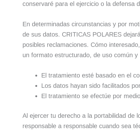
conservaré para el ejercicio o la defensa 
En determinadas circunstancias y por moti
de sus datos. CRITICAS POLARES dejará de 
posibles reclamaciones. Cómo interesado, 
un formato estructurado, de uso común y l
El tratamiento esté basado en el c
Los datos hayan sido facilitados po
El tratamiento se efectúe por medi
Al ejercer tu derecho a la portabilidad de
responsable a responsable cuando sea té