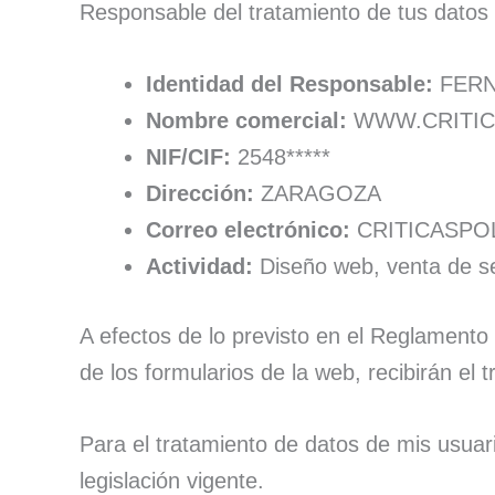
Responsable del tratamiento de tus datos
Identidad del Responsable:
FERN
Nombre comercial:
WWW.CRITI
NIF/CIF:
2548*****
Dirección:
ZARAGOZA
Correo electrónico:
CRITICASPO
Actividad:
Diseño web, venta de ser
A efectos de lo previsto en el Reglamento
de los formularios de la web, recibirán el
Para el tratamiento de datos de mis usuar
legislación vigente.