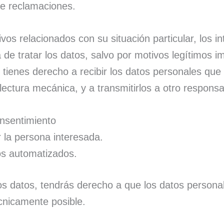
de reclamaciones.
vos relacionados con su situación particular, los 
tratar los datos, salvo por motivos legítimos impe
tienes derecho a recibir los datos personales que
ectura mecánica, y a transmitirlos a otro responsa
onsentimiento
r la persona interesada.
os automatizados.
 los datos, tendrás derecho a que los datos person
cnicamente posible.