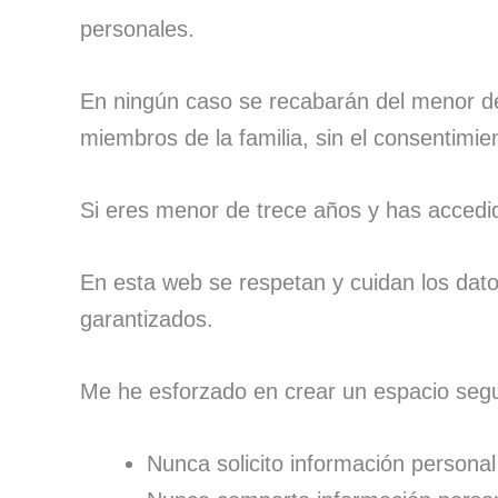
personales.
En ningún caso se recabarán del menor de e
miembros de la familia, sin el consentimie
Si eres menor de trece años y has accedido
En esta web se respetan y cuidan los dat
garantizados.
Me he esforzado en crear un espacio seguro
Nunca solicito información persona