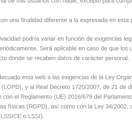
l de mis usuarios con nadie, excepto para cumpli
on una finalidad diferente a la expresada en esta p
ivacidad podría variar en función de exigencias leg
periódicamente. Será aplicable en caso de que los u
cto donde se recaben datos de carácter personal.
esta web a las exigencias de la Ley Orgánica
l (LOPD), y al Real Decreto 1720/2007, de 21 de 
 con el Reglamento (UE) 2016/679 del Parlamento
nas físicas (RGPD), así como con la Ley 34/2002, d
 (LSSICE o LSSI).