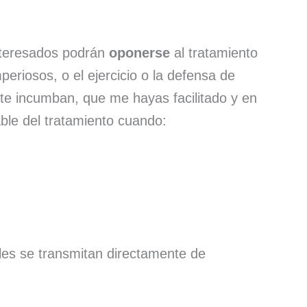
interesados podrán
oponerse
al tratamiento
riosos, o el ejercicio o la defensa de
 te incumban, que me hayas facilitado y en
ble del tratamiento cuando:
ales se transmitan directamente de