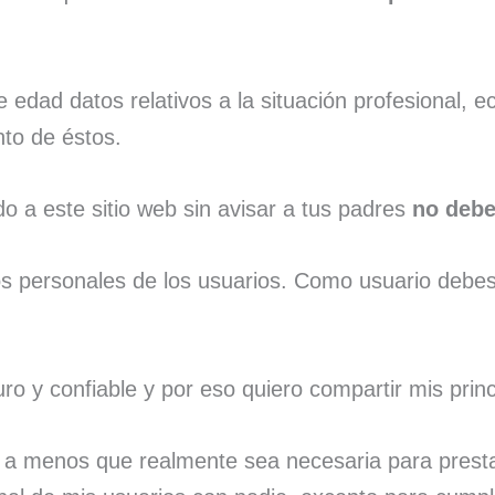
dad datos relativos a la situación profesional, ec
nto de éstos.
 a este sitio web sin avisar a tus padres
no debe
os personales de los usuarios. Como usuario debe
 y confiable y por eso quiero compartir mis princi
l a menos que realmente sea necesaria para presta