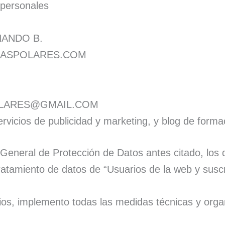
 personales
ANDO B.
CASPOLARES.COM
LARES@GMAIL.COM
vicios de publicidad y marketing, y blog de forma
 General de Protección de Datos antes citado, los
 tratamiento de datos de “Usuarios de la web y suscr
ios, implemento todas las medidas técnicas y organ