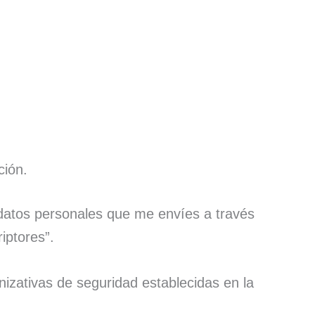
ción.
 datos personales que me envíes a través
iptores”.
izativas de seguridad establecidas en la