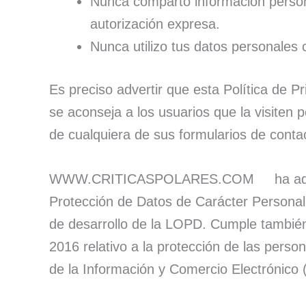
Nunca comparto información persona
autorización expresa.
Nunca utilizo tus datos personales c
Es preciso advertir que esta Política de Pr
se aconseja a los usuarios que la visiten 
de cualquiera de sus formularios de conta
WWW.CRITICASPOLARES.COM ha adecuado 
Protección de Datos de Carácter Persona
de desarrollo de la LOPD. Cumple también
2016 relativo a la protección de las perso
de la Información y Comercio Electrónico