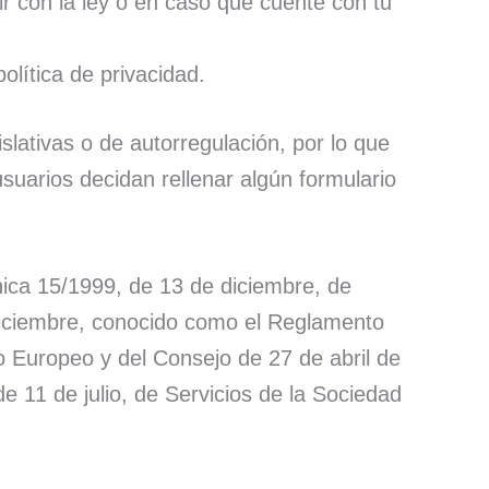
r con la ley o en caso que cuente con tu
olítica de privacidad.
islativas o de autorregulación, por lo que
suarios decidan rellenar algún formulario
 15/1999, de 13 de diciembre, de
diciembre, conocido como el Reglamento
 Europeo y del Consejo de 27 de abril de
e 11 de julio, de Servicios de la Sociedad