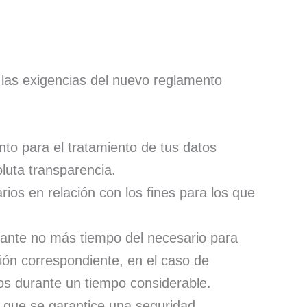
a las exigencias del nuevo reglamento
to para el tratamiento de tus datos
luta transparencia.
rios en relación con los fines para los que
ante no más tiempo del necesario para
ación correspondiente, en el caso de
ivos durante un tiempo considerable.
 que se garantice una seguridad