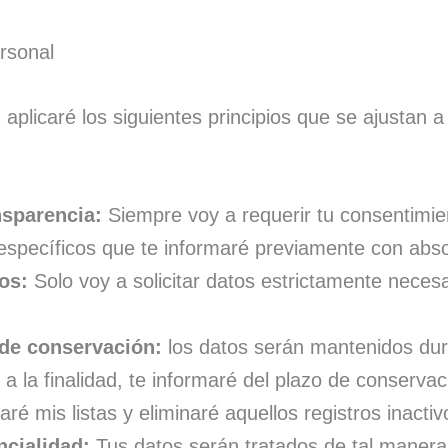
ersonal
 aplicaré los siguientes principios que se ajustan 
ansparencia:
Siempre voy a requerir tu consentimien
 específicos que te informaré previamente con abso
os:
Solo voy a solicitar datos estrictamente necesa
 de conservación:
los datos serán mantenidos dur
n a la finalidad, te informaré del plazo de conserv
aré mis listas y eliminaré aquellos registros inact
ncialidad:
Tus datos serán tratados de tal manera