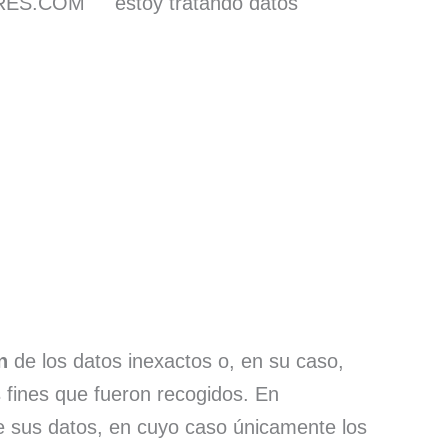
LARES.COM estoy tratando datos
n
de los datos inexactos o, en su caso,
 fines que fueron recogidos. En
e sus datos, en cuyo caso únicamente los