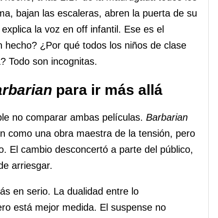
ma, bajan las escaleras, abren la puerta de su
xplica la voz en off infantil. Ese es el
an hecho? ¿Por qué todos los niños de clase
? Todo son incognitas.
rbarian
para ir más allá
ble no comparar ambas películas.
Barbarian
ron como una obra maestra de la tensión, pero
o. El cambio desconcertó a parte del público,
de arriesgar.
ás en serio. La dualidad entre lo
ero está mejor medida. El suspense no