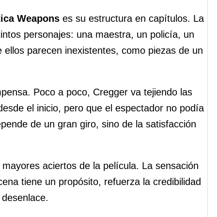
tica Weapons
es su estructura en capítulos. La
intos personajes: una maestra, un policía, un
e ellos parecen inexistentes, como piezas de un
mpensa. Poco a poco, Cregger va tejiendo las
esde el inicio, pero que el espectador no podía
epende de un gran giro, sino de la satisfacción
 mayores aciertos de la película. La sensación
na tiene un propósito, refuerza la credibilidad
l desenlace.