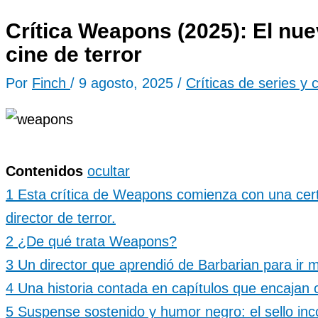
Crítica Weapons (2025): El nu
cine de terror
Por
Finch
/
9 agosto, 2025
/
Críticas de series y 
Contenidos
ocultar
1
Esta crítica de Weapons comienza con una cer
director de terror.
2
¿De qué trata Weapons?
3
Un director que aprendió de Barbarian para ir m
4
Una historia contada en capítulos que encaja
5
Suspense sostenido y humor negro: el sello inc