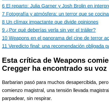
6
El reparto: Julia Garner y Josh Brolin en inter
7
Fotografía y atmósfera: un terror que se cocina
8
Un clímax impactante que divide opiniones
9
¿Por qué deberías verla sin ver el tráiler?
10
Weapons en el panorama del cine de terror ac
11
Veredicto final: una recomendación obligada 
Esta
crítica de Weapons
comien
Cregger ha encontrado su voz c
Barbarian pasó para muchos desapercibida, pero l
comienzo magistral, una tensión llevada magistr
parpadear, sin respirar.