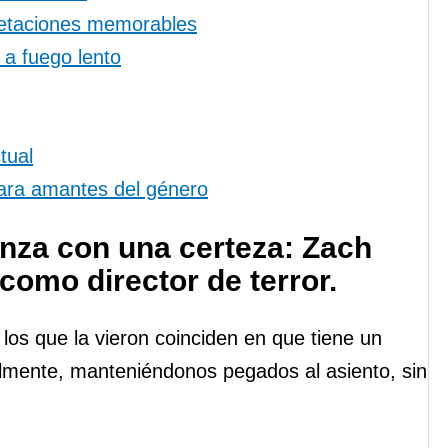
pretaciones memorables
 a fuego lento
tual
para amantes del género
za con una certeza: Zach
omo director de terror.
os que la vieron coinciden en que tiene un
almente, manteniéndonos pegados al asiento, sin