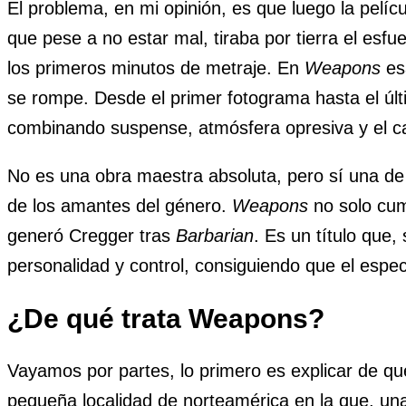
El problema, en mi opinión, es que luego la pelíc
que pese a no estar mal, tiraba por tierra el esf
los primeros minutos de metraje. En
Weapons
esa
se rompe. Desde el primer fotograma hasta el últi
combinando suspense, atmósfera opresiva y el ca
No es una obra maestra absoluta, pero sí una de
de los amantes del género.
Weapons
no solo cum
generó Cregger tras
Barbarian
. Es un título que, 
personalidad y control, consiguiendo que el espe
¿De qué trata Weapons?
Vayamos por partes, lo primero es explicar de q
pequeña localidad de norteamérica en la que, un