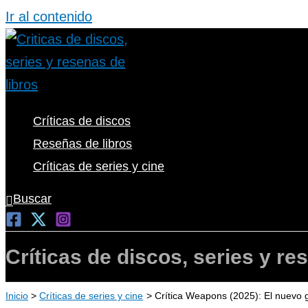
Ir al contenido
Críticas de discos
Reseñas de libros
Críticas de series y cine
Buscar
Críticas de discos, series y re
Inicio
Críticas de series y cine
Crítica Weapons (2025): El nuevo g