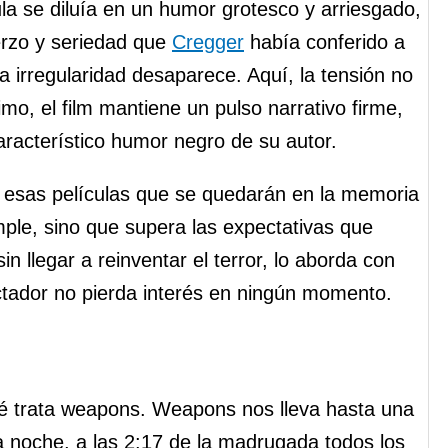
ula se diluía en un humor grotesco y arriesgado,
uerzo y seriedad que
Cregger
había conferido a
 irregularidad desaparece. Aquí, la tensión no
mo, el film mantiene un pulso narrativo firme,
racterístico humor negro de su autor.
 esas películas que se quedarán en la memoria
ple, sino que supera las expectativas que
sin llegar a reinventar el terror, lo aborda con
ctador no pierda interés en ningún momento.
ué trata weapons. Weapons nos lleva hasta una
a noche, a las 2:17 de la madrugada todos los