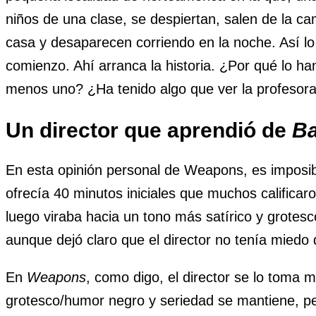
niños de una clase, se despiertan, salen de la ca
casa y desaparecen corriendo en la noche. Así lo e
comienzo. Ahí arranca la historia. ¿Por qué lo h
menos uno? ¿Ha tenido algo que ver la profesora
Un director que aprendió de
Ba
En esta opinión personal de Weapons, es imposi
ofrecía 40 minutos iniciales que muchos califica
luego viraba hacia un tono más satírico y grotesc
aunque dejó claro que el director no tenía miedo 
En
Weapons
, como digo, el director se lo toma m
grotesco/humor negro y seriedad se mantiene, p