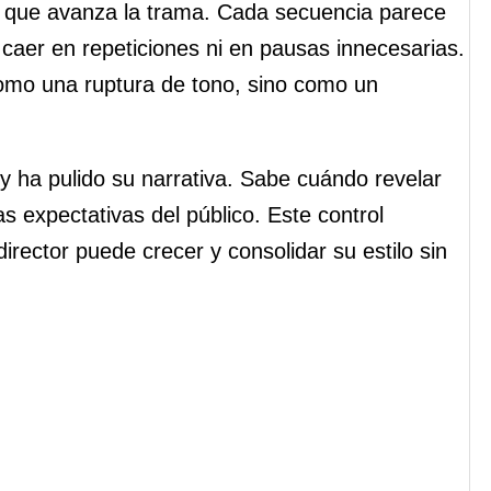
 que avanza la trama. Cada secuencia parece
 caer en repeticiones ni en pausas innecesarias.
como una ruptura de tono, sino como un
y ha pulido su narrativa. Sabe cuándo revelar
s expectativas del público. Este control
rector puede crecer y consolidar su estilo sin