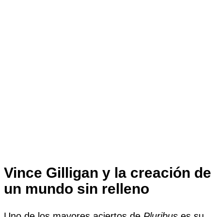
Vince Gilligan y la creación de
un mundo sin relleno
Uno de los mayores aciertos de
Pluribus
es su