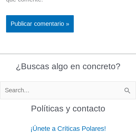
¿Buscas algo en concreto?
Buscar
por:
Políticas y contacto
¡Únete a Críticas Polares!