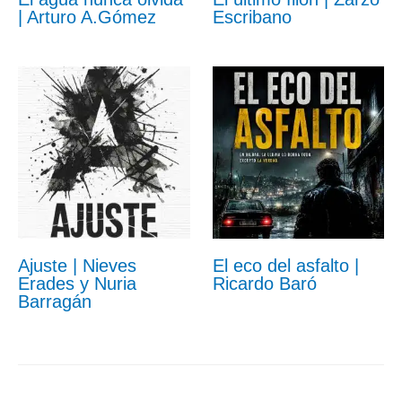
| Arturo A.Gómez
Escribano
Ajuste | Nieves
El eco del asfalto |
Erades y Nuria
Ricardo Baró
Barragán