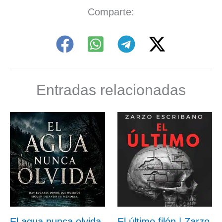
Comparte:
Entradas relacionadas
El agua nunca olvida
El último filón | Zarzo