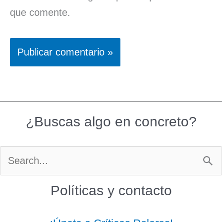
que comente.
¿Buscas algo en concreto?
Buscar
por:
Políticas y contacto