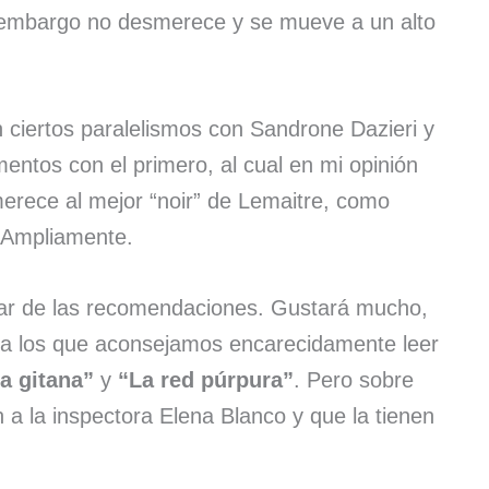
n embargo no desmerece y se mueve a un alto
n ciertos paralelismos con Sandrone Dazieri y
ntos con el primero, al cual en mi opinión
erece al mejor “noir” de Lemaitre, como
. Ampliamente.
lar de las recomendaciones. Gustará mucho,
, a los que aconsejamos encarecidamente leer
a gitana”
y
“La red púrpura”
. Pero sobre
 a la inspectora Elena Blanco y que la tienen