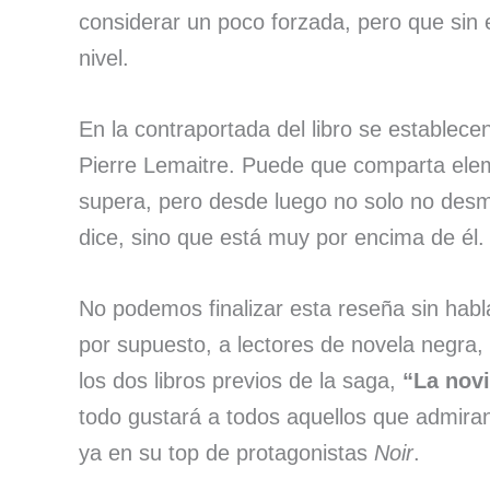
considerar un poco forzada, pero que si
nivel.
En la contraportada del libro se establece
Pierre Lemaitre. Puede que comparta eleme
supera, pero desde luego no solo no desm
dice, sino que está muy por encima de él
No podemos finalizar esta reseña sin hab
por supuesto, a lectores de novela negra
los dos libros previos de la saga,
“La novi
todo gustará a todos aquellos que admiran
ya en su top de protagonistas
Noir
.