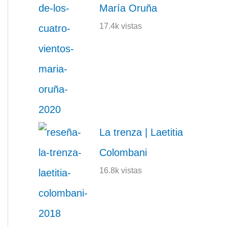
María Oruña
17.4k vistas
La trenza | Laetitia
Colombani
16.8k vistas