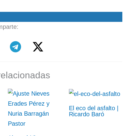
parte:
relacionadas
El eco del asfalto |
Ricardo Baró