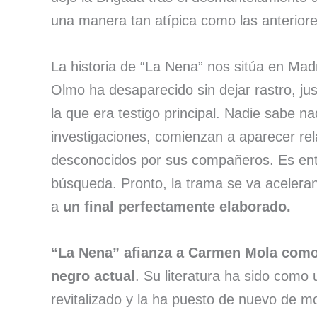
una manera tan atípica como las anterior
La historia de “La Nena” nos sitúa en Madri
Olmo ha desaparecido sin dejar rastro, jus
la que era testigo principal. Nadie sabe na
investigaciones, comienzan a aparecer re
desconocidos por sus compañeros. Es ent
búsqueda. Pronto, la trama se va acelera
a
un final perfectamente elaborado.
“La Nena” afianza a Carmen Mola como 
negro actual
. Su literatura ha sido como u
revitalizado y la ha puesto de nuevo de m