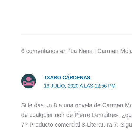
6 comentarios en “La Nena | Carmen Mol
TXARO CÁRDENAS
13 JULIO, 2020 A LAS 12:56 PM
Si le das un 8 a una novela de Carmen Mo
de cualquier noir de Pierre Lemaitre», ¿q
7? Producto comercial 8-Literatura 7. Sig