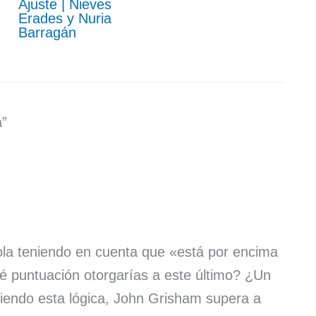
Ajuste | Nieves
Erades y Nuria
Barragán
a”
la teniendo en cuenta que «está por encima
ué puntuación otorgarías a este último? ¿Un
uiendo esta lógica, John Grisham supera a