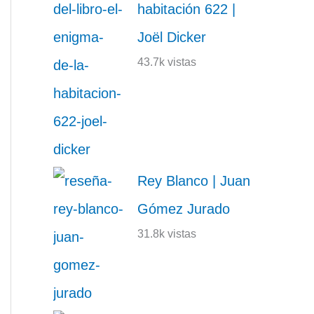
habitación 622 |
Joël Dicker
43.7k vistas
Rey Blanco | Juan
Gómez Jurado
31.8k vistas