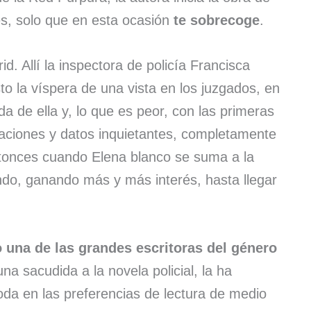
es, solo que en esta ocasión
te sobrecoge
.
d. Allí la inspectora de policía Francisca
to la víspera de una vista en los juzgados, en
da de ella y, lo que es peor, con las primeras
laciones y datos inquietantes, completamente
onces cuando Elena blanco se suma a la
ndo, ganando más y más interés, hasta llegar
una de las grandes escritoras del género
na sacudida a la novela policial, la ha
oda en las preferencias de lectura de medio