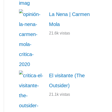
La Nena | Carmen
Mola
21.6k vistas
El visitante (The
Outsider)
21.1k vistas