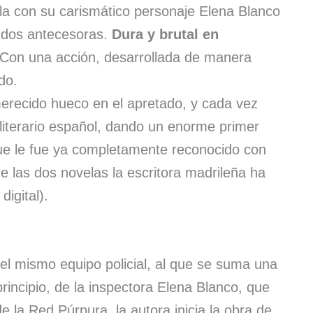
la con su carismático personaje Elena Blanco
s dos antecesoras.
Dura y brutal en
 Con una acción, desarrollada de manera
do.
merecido hueco en el apretado, y cada vez
iterario español, dando un enorme primer
que le fue ya completamente reconocido con
re las dos novelas la escritora madrileña ha
digital).
el mismo equipo policial, al que se suma una
rincipio, de la inspectora Elena Blanco, que
e la Red Púrpura, la autora inicia la obra de