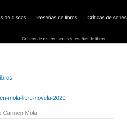
as de discos
Reseñas de libros
Críticas de series
Críticas de discos, series y reseñas de libros
ibros
e Carmen Mola