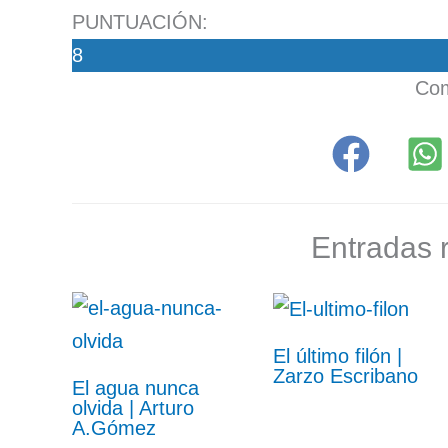
PUNTUACIÓN:
8
Com
Entradas 
El último filón |
Zarzo Escribano
El agua nunca
olvida | Arturo
A.Gómez