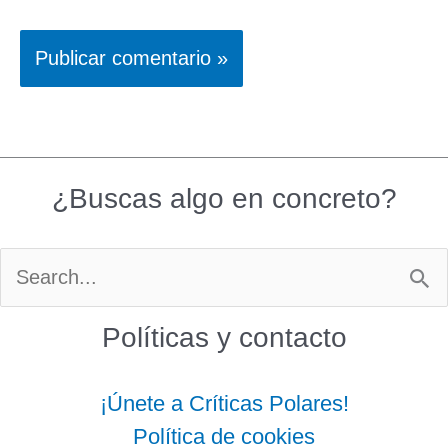
¿Buscas algo en concreto?
Buscar
por:
Políticas y contacto
¡Únete a Críticas Polares!
Política de cookies