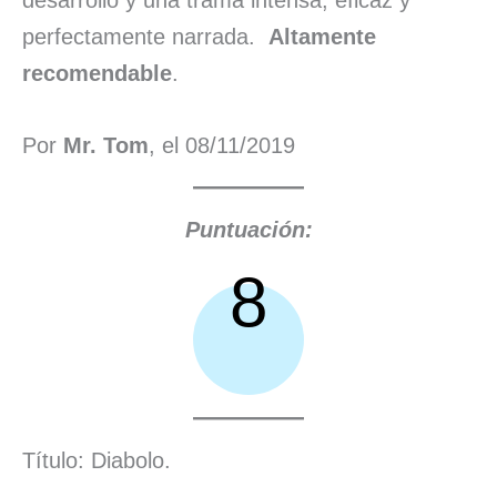
desarrollo y una trama intensa, eficaz y
perfectamente narrada.
Altamente
recomendable
.
Por
Mr. Tom
, el 08/11/2019
Puntuación:
8
Título: Diabolo.