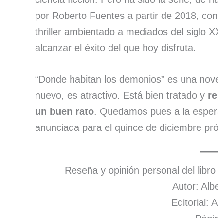
por Roberto Fuentes a partir de 2018, con
thriller ambientado a mediados del siglo XX
alcanzar el éxito del que hoy disfruta.
“Donde habitan los demonios” es una nov
nuevo, es atractivo. Está bien tratado y
re
un buen rato
. Quedamos pues a la espera 
anunciada para el quince de diciembre pr
Reseña y opinión personal del l
Autor: Alb
Editorial: 