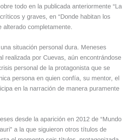
sobre todo en la publicada anteriormente “La
críticos y graves, en “Donde habitan los
e alterado completamente.
 una situación personal dura. Meneses
inal realizada por Cuevas, aún encontrándose
risis personal de la protagonista que se
nica persona en quien confía, su mentor, el
rticipa en la narración de manera puramente
neses desde la aparición en 2012 de “Mundo
tauri” a la que siguieron otros títulos de
hasta el momento seis títulos, protagonizada