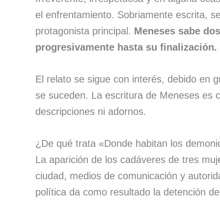
el enfrentamiento. Sobriamente escrita, s
protagonista principal.
Meneses sabe dosi
progresivamente hasta su finalización.
El relato se sigue con interés, debido en 
se suceden. La escritura de Meneses es c
descripciones ni adornos.
¿De qué trata «Donde habitan los demon
La aparición de los cadáveres de tres m
ciudad, medios de comunicación y autorid
política da como resultado la detención d