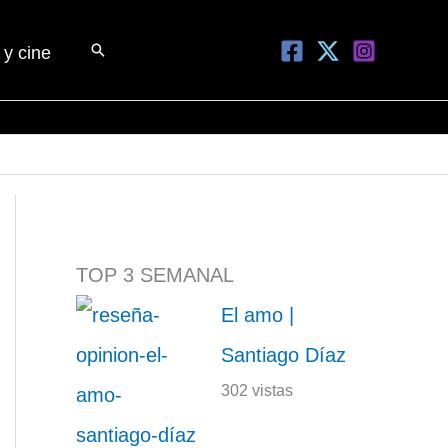
Buscar
 y cine
TOP 3 SEMANAL
El amo |
Santiago Díaz
302 vistas