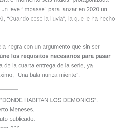
 un leve “impasse” para lanzar en 2020 un
I, “Cuando cese la lluvia”, la que le ha hecho
ela negra con un argumento que sin ser
úne los requisitos necesarios para pasar
de la cuarta entrega de la serie, ya
óximo, “Una bala nunca miente”.
ibro “DONDE HABITAN LOS DEMONIOS”.
erto Meneses.
Auto publicado.