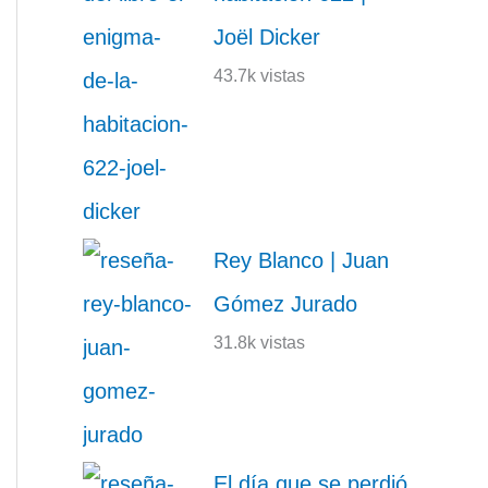
Joël Dicker
43.7k vistas
Rey Blanco | Juan
Gómez Jurado
31.8k vistas
El día que se perdió