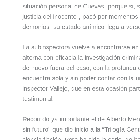
situación personal de Cuevas, porque si, 
justicia del inocente”, pasó por momentos 
demonios” su estado anímico llega a vers
La subinspectora vuelve a encontrarse en
alterna con eficacia la investigación crim
de nuevo fuera del caso, con la profunda c
encuentra sola y sin poder contar con la ú
inspector Vallejo, que en esta ocasión pa
testimonial.
Recorrido ya importante el de Alberto Me
sin futuro” que dio inicio a la “Trilogía Cen
ciencia ficción. Pero ha sido la serie, de 