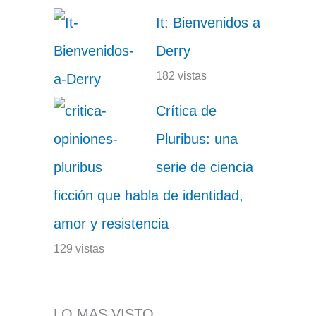
It: Bienvenidos a
Derry
182 vistas
Crítica de
Pluribus: una
serie de ciencia
ficción que habla de identidad,
amor y resistencia
129 vistas
LO MAS VISTO