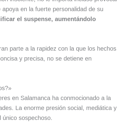
e apoya en la fuerte personalidad de su
ficar el suspense, aumentándolo
gran parte a la rapidez con la que los hechos
oncisa y precisa, no se detiene en
ios?»
ujeres en Salamanca ha conmocionado a la
ades. La enorme presión social, mediática y
el único sospechoso.