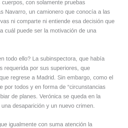
 cuerpos, con solamente pruebas
más Navarro, un camionero que conocía a las
evas ni comparte ni entiende esa decisión que
a cuál puede ser la motivación de una
n todo ello? La subinspectora, que había
es requerida por sus superiores, que
a que regrese a Madrid. Sin embargo, como el
e por todos y en forma de “circunstancias
biar de planes. Verónica se queda en la
 una desaparición y un nuevo crimen.
sigue igualmente con suma atención la