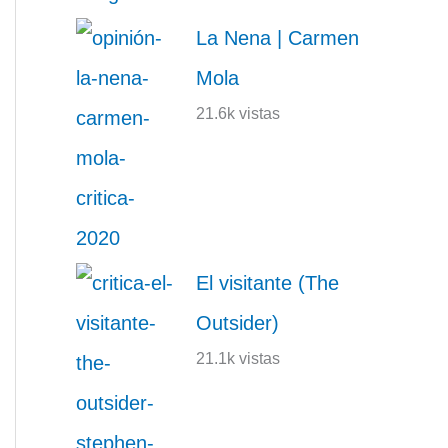
La Nena | Carmen
Mola
21.6k vistas
El visitante (The
Outsider)
21.1k vistas