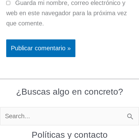
Guarda mi nombre, correo electrónico y
web en este navegador para la próxima vez
que comente.
¿Buscas algo en concreto?
Buscar
por:
Políticas y contacto