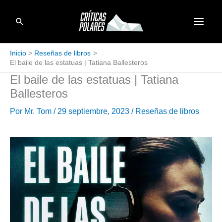
Ir
Buscar
al
contenido
Inicio
Reseñas de libros
El baile de las estatuas | Tatiana Ballesteros
El baile de las estatuas | Tatiana
Ballesteros
Por
Mr. Tom
/
29 septiembre, 2023
/
Reseñas de libros