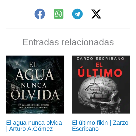
Entradas relacionadas
El agua nunca olvida
El último filón | Zarzo
| Arturo A.Gómez
Escribano