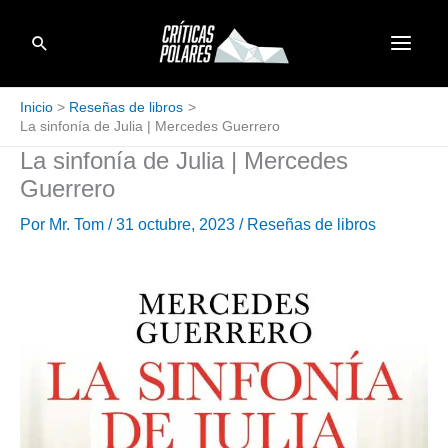
Ir
Buscar
al
contenido
Inicio
Reseñas de libros
La sinfonía de Julia | Mercedes Guerrero
La sinfonía de Julia | Mercedes
Guerrero
Por
Mr. Tom
/
31 octubre, 2023
/
Reseñas de libros