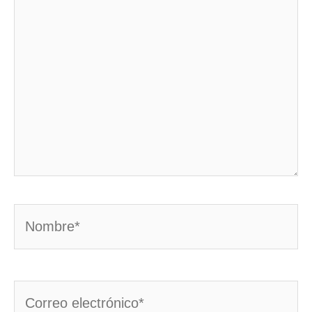
aquí...
Nombre*
Correo