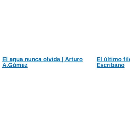
El agua nunca olvida | Arturo
El último fi
A.Gómez
Escribano