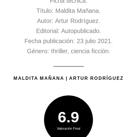
Ficha técnica.
Título: Maldita Mañana.
Autor: Artur Rodríguez.
Editorial: Autopublicado.
Fecha publicación: 23 julio 2021.
Género: thriller, ciencia ficción.
MALDITA MAÑANA | ARTUR RODRÍGUEZ
6.9
Valoración Final