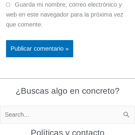
Guarda mi nombre, correo electrónico y
web en este navegador para la próxima vez
que comente.
¿Buscas algo en concreto?
Buscar
por:
Políticas y contacto