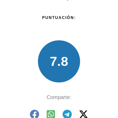
PUNTUACIÓN:
7.8
Comparte: