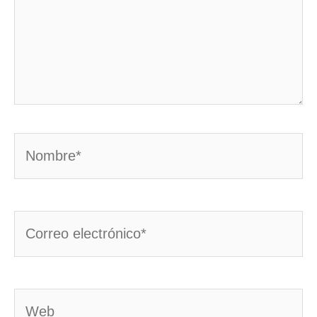
Nombre*
Correo
electrónico*
Web