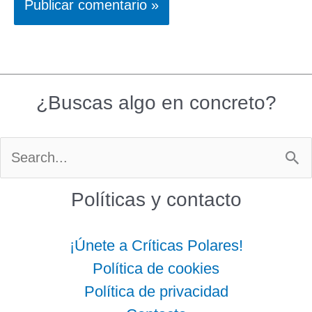
¿Buscas algo en concreto?
Buscar
por:
Políticas y contacto
¡Únete a Críticas Polares!
Política de cookies
Política de privacidad