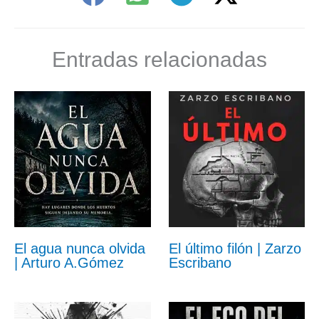
Entradas relacionadas
El agua nunca olvida
El último filón | Zarzo
| Arturo A.Gómez
Escribano