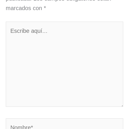
marcados con
*
Escribe
aquí...
Nombre*