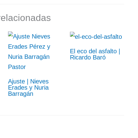
relacionadas
El eco del asfalto |
Ricardo Baró
Ajuste | Nieves
Erades y Nuria
Barragán