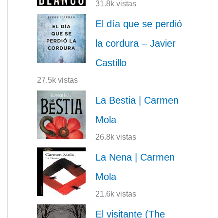
31.8k vistas
El día que se perdió
la cordura – Javier
Castillo
27.5k vistas
La Bestia | Carmen
Mola
26.8k vistas
La Nena | Carmen
Mola
21.6k vistas
El visitante (The