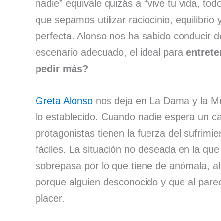
nadie” equivale quizás a “vive tu vida, to
que sepamos utilizar raciocinio, equilibri
perfecta. Alonso nos ha sabido conducir d
escenario adecuado, el ideal para
entrete
pedir más?
Greta Alonso
nos deja en La Dama y la Mue
lo establecido. Cuando nadie espera un c
protagonistas tienen la fuerza del sufrimie
fáciles. La situación no deseada en la que
sobrepasa por lo que tiene de anómala, al
porque alguien desconocido y que al pare
placer.