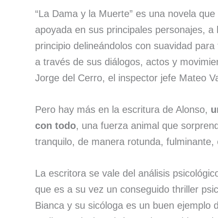
“La Dama y la Muerte” es una novela que s
apoyada en sus principales personajes, a 
principio delineándolos con suavidad par
a través de sus diálogos, actos y movimien
Jorge del Cerro, el inspector jefe Mateo Va
Pero hay más en la escritura de Alonso,
u
con todo
, una fuerza animal que sorprend
tranquilo, de manera rotunda, fulminante,
La escritora se vale del análisis psicológi
que es a su vez un conseguido thriller psi
Bianca y su sicóloga es un buen ejemplo 