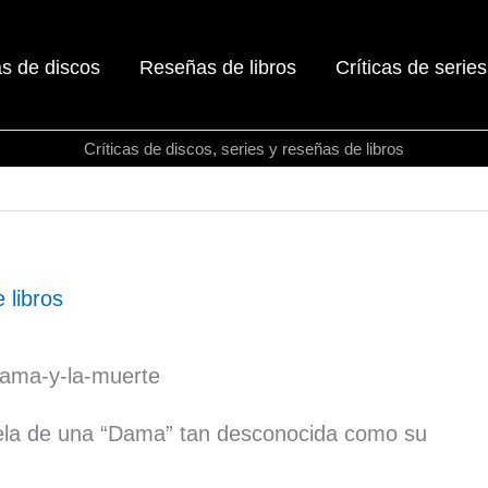
as de discos
Reseñas de libros
Críticas de series
Críticas de discos, series y reseñas de libros
 libros
ela de una “Dama” tan desconocida como su