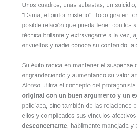
Unos cuadros, unas subastas, un suicidio,
“Dama, el pintor misterio”. Todo gira en to
posible relación que pueda tener con los as
técnica brillante y extravagante a la vez
envueltos y nadie conoce su contenido, al
Su éxito radica en mantener el suspense qu
engrandeciendo y aumentando su valor ant
Alonso utiliza el concepto del protagonist
original con un buen argumento y un ex
policíaca, sino también de las relaciones 
ellos y complicados sus vínculos afectivos
desconcertante
, hábilmente manejada y 