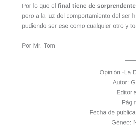
Por lo que el
final tiene de sorprendente
pero a la luz del comportamiento del ser
pudiendo ser ese como cualquier otro y to
Por Mr. Tom
Opinión -La 
Autor: G
Editori
Págin
Fecha de publica
Géneo: N