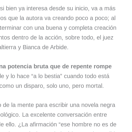
i bien ya interesa desde su inicio, va a más
los que la autora va creando poco a poco; al
a terminar con una buena y completa creación
tos dentro de la acción, sobre todo, el juez
ltierra y Bianca de Arbide.
na potencia bruta que de repente rompe
e y lo hace “a lo bestia” cuando todo está
 como un disparo, solo uno, pero mortal.
co de la mente para escribir una novela negra
cológico. La excelente conversación entre
de ello. ¿La afirmación “ese hombre no es de