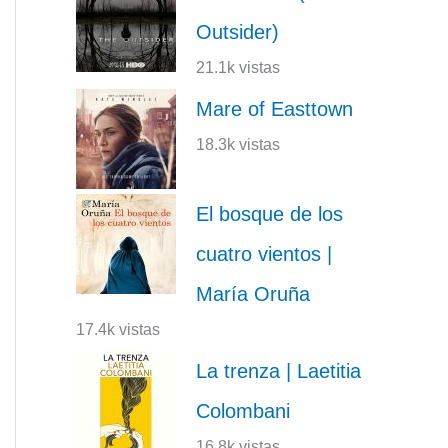
Outsider)
21.1k vistas
Mare of Easttown
18.3k vistas
El bosque de los
cuatro vientos |
María Oruña
17.4k vistas
La trenza | Laetitia
Colombani
16.8k vistas