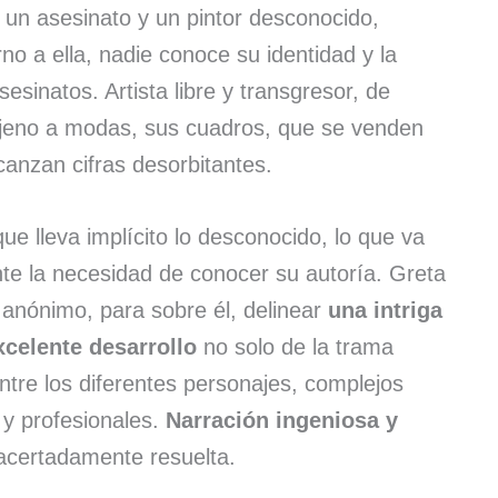
 un asesinato y un pintor desconocido,
rno a ella, nadie conoce su identidad y la
esinatos. Artista libre y transgresor, de
, ajeno a modas, sus cuadros, que se venden
canzan cifras desorbitantes.
e lleva implícito lo desconocido, lo que va
e la necesidad de conocer su autoría. Greta
a anónimo, para sobre él, delinear
una intriga
celente desarrollo
no solo de la trama
entre los diferentes personajes, complejos
 y profesionales.
Narración ingeniosa y
acertadamente resuelta.