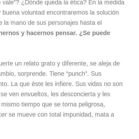
do vale”? ¿Dónde queda la ética? En la medida
o y buena voluntad encontraremos la solución
e la mano de sus personajes hasta el
nernos y hacernos pensar. ¿Se puede
rte un relato grato y diferente, se aleja de
ambio, sorprende. Tiene “punch”. Sus
nto. La que éste les infiere. Sus vidas no son
 se ven envueltos, les desconcierta y les
 mismo tiempo que se torna peligrosa,
cer se mueve con total impunidad, mata a