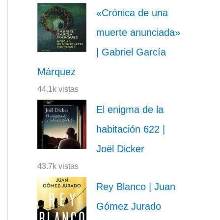
«Crónica de una
muerte anunciada»
| Gabriel García
Márquez
44.1k vistas
El enigma de la
habitación 622 |
Joël Dicker
43.7k vistas
Rey Blanco | Juan
Gómez Jurado