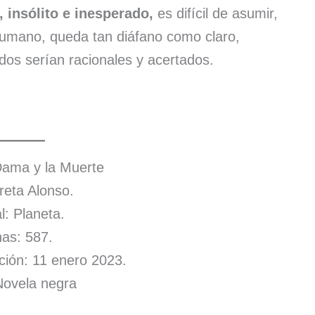
, insólito e inesperado,
es difícil de asumir,
 humano, queda tan diáfano como claro,
dos serían racionales y acertados.
Dama y la Muerte
reta Alonso.
al: Planeta.
as: 587.
ción: 11 enero 2023.
ovela negra