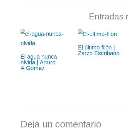
Entradas 
El último filón |
Zarzo Escribano
El agua nunca
olvida | Arturo
A.Gómez
Deja un comentario