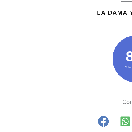
LA DAMA 
Valor
Com