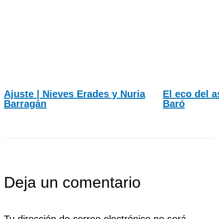
Ajuste | Nieves Erades y Nuria
El eco del a
Barragán
Baró
Deja un comentario