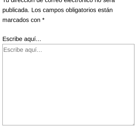
Tu dirección de correo electrónico no será
publicada.
Los campos obligatorios están
marcados con
*
Escribe aquí...