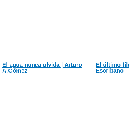
El agua nunca olvida | Arturo
El último fi
A.Gómez
Escribano