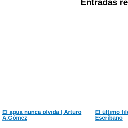
Entradas r
El agua nunca olvida | Arturo
El último fi
A.Gómez
Escribano