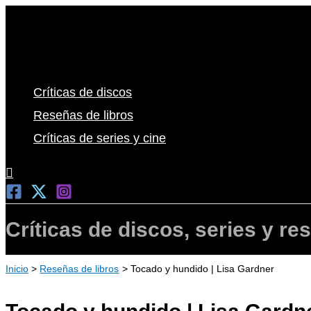
Ir
al
contenido
Críticas de discos
Reseñas de libros
Críticas de series y cine
Buscar
Críticas de discos, series y re
Inicio
Reseñas de libros
Tocado y hundido | Lisa Gardner