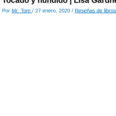
Tocado y hundido | Lisa Gardn
Por
Mr. Tom
/
27 enero, 2020
/
Reseñas de libros