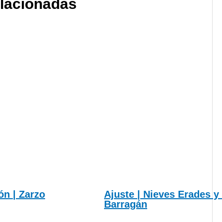
elacionadas
lón | Zarzo
Ajuste | Nieves Erades y
Barragán