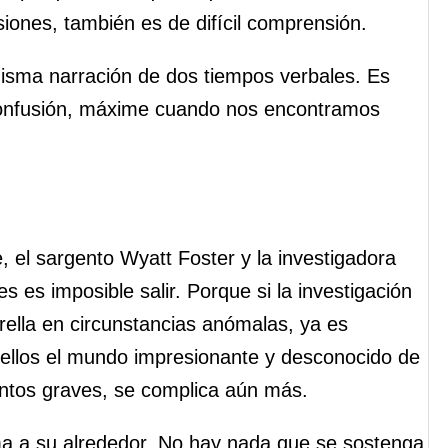
iones, también es de difícil comprensión.
 misma narración de dos tiempos verbales. Es
confusión, máxime cuando nos encontramos
 el sargento Wyatt Foster y la investigadora
s es imposible salir. Porque si la investigación
rella en circunstancias anómalas, ya es
 ellos el mundo impresionante y desconocido de
tos graves, se complica aún más.
a a su alrededor. No hay nada que se sostenga