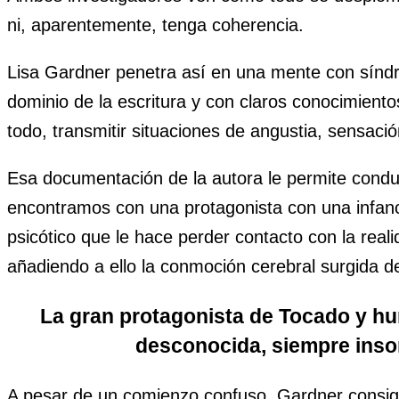
ni, aparentemente, tenga coherencia.
Lisa Gardner penetra así en una mente con sínd
dominio de la escritura y con claros conocimiento
todo, transmitir situaciones de angustia, sensac
Esa documentación de la autora le permite conduci
encontramos con una protagonista con una infanc
psicótico que le hace perder contacto con la rea
añadiendo a ello la conmoción cerebral surgida d
La gran protagonista de Tocado y hu
desconocida, siempre inson
A pesar de un comienzo confuso, Gardner consig