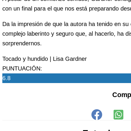
con un final para el que nos está preparando de
Da la impresión de que la autora ha tenido en su 
complejo laberinto y seguro que, al hacerlo, ha d
sorprendernos.
Tocado y hundido | Lisa Gardner
PUNTUACIÓN:
6.8
Comp