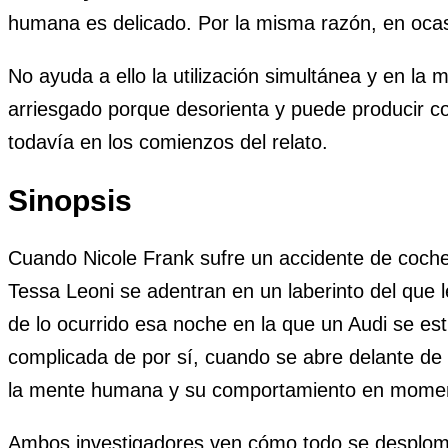
humana es delicado. Por la misma razón, en ocas
No ayuda a ello la utilización simultánea y en la
arriesgado porque desorienta y puede producir 
todavía en los comienzos del relato.
Sinopsis
Cuando Nicole Frank sufre un accidente de coche,
Tessa Leoni se adentran en un laberinto del que le
de lo ocurrido esa noche en la que un Audi se est
complicada de por sí, cuando se abre delante de
la mente humana y su comportamiento en momen
Ambos investigadores ven cómo todo se desplom