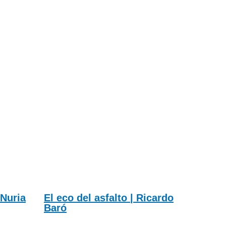
 Nuria
El eco del asfalto | Ricardo
Baró