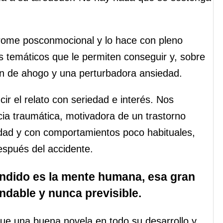
rome posconmocional y lo hace con pleno
s temáticos que le permiten conseguir y, sobre
ión de ahogo y una perturbadora ansiedad.
r el relato con seriedad e interés. Nos
ia traumática, motivadora de un trastorno
lidad y con comportamientos poco habituales,
espués del accidente.
ndido es la mente humana, esa gran
dable y nunca previsible.
ue una buena novela en todo su desarrollo y