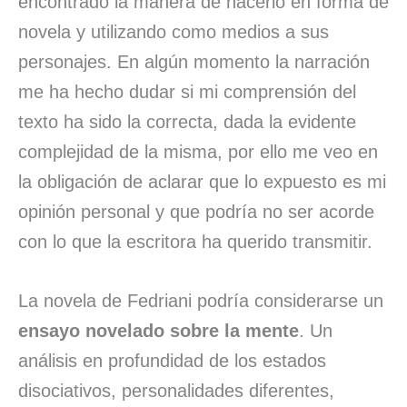
encontrado la manera de hacerlo en forma de
novela y utilizando como medios a sus
personajes. En algún momento la narración
me ha hecho dudar si mi comprensión del
texto ha sido la correcta, dada la evidente
complejidad de la misma, por ello me veo en
la obligación de aclarar que lo expuesto es mi
opinión personal y que podría no ser acorde
con lo que la escritora ha querido transmitir.
La novela de Fedriani podría considerarse un
ensayo novelado sobre la mente
. Un
análisis en profundidad de los estados
disociativos, personalidades diferentes,