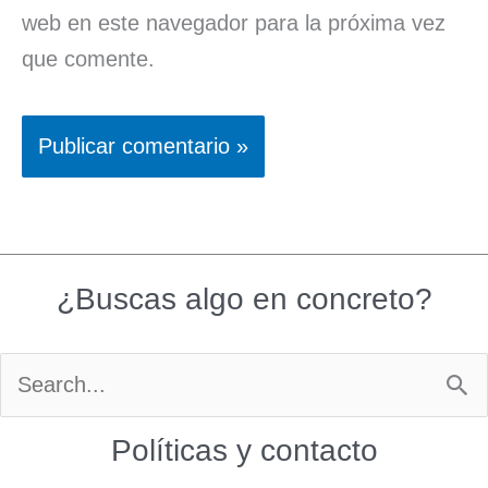
web en este navegador para la próxima vez
que comente.
¿Buscas algo en concreto?
Buscar
por:
Políticas y contacto