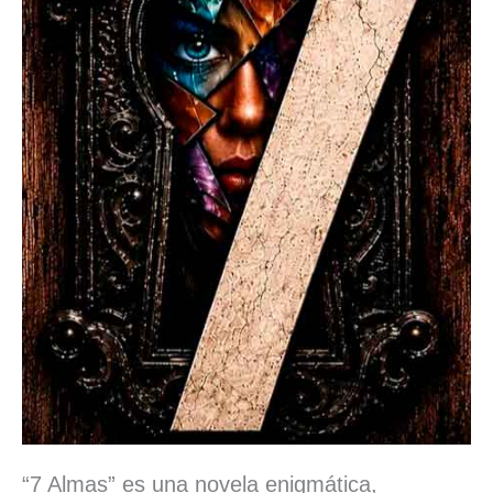
“7 Almas” es una novela enigmática,