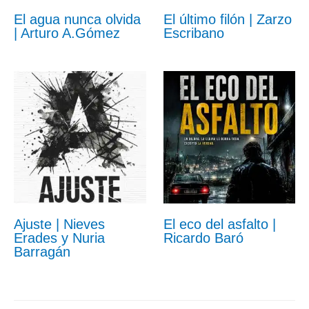
El agua nunca olvida
El último filón | Zarzo
| Arturo A.Gómez
Escribano
Ajuste | Nieves
El eco del asfalto |
Erades y Nuria
Ricardo Baró
Barragán