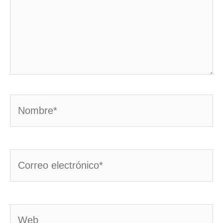
Nombre*
Correo
electrónico*
Web