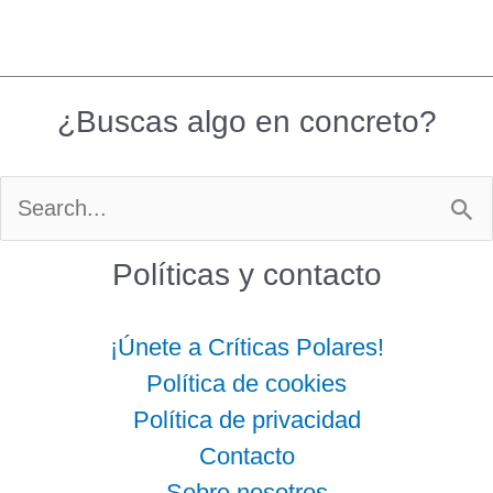
¿Buscas algo en concreto?
Buscar
por:
Políticas y contacto
¡Únete a Críticas Polares!
Política de cookies
Política de privacidad
Contacto
Sobre nosotros