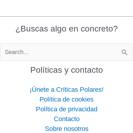
¿Buscas algo en concreto?
Buscar
por:
Políticas y contacto
¡Únete a Críticas Polares!
Política de cookies
Política de privacidad
Contacto
Sobre nosotros