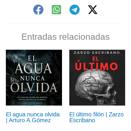
Entradas relacionadas
El agua nunca olvida
El último filón | Zarzo
| Arturo A.Gómez
Escribano