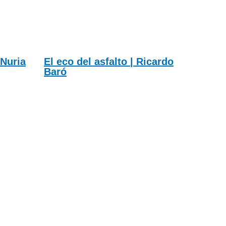
 Nuria
El eco del asfalto | Ricardo
Baró