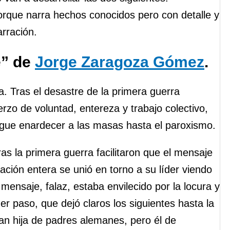
rque narra hechos conocidos pero con detalle y
rración.
e” de
Jorge Zaragoza Gómez
.
a. Tras el desastre de la primera guerra
rzo de voluntad, entereza y trabajo colectivo,
ue enardecer a las masas hasta el paroxismo.
as la primera guerra facilitaron que el mensaje
ación entera se unió en torno a su líder viendo
mensaje, falaz, estaba envilecido por la locura y
mer paso, que dejó claros los siguientes hasta la
han hija de padres alemanes, pero él de