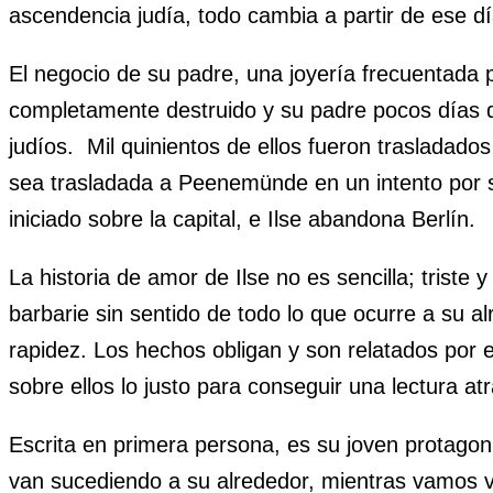
ascendencia judía, todo cambia a partir de ese dí
El negocio de su padre, una joyería frecuentada p
completamente destruido y su padre pocos días d
judíos. Mil quinientos de ellos fueron trasladad
sea trasladada a Peenemünde en un intento por s
iniciado sobre la capital, e Ilse abandona Berlín.
La historia de amor de Ilse no es sencilla; triste y
barbarie sin sentido de todo lo que ocurre a su a
rapidez. Los hechos obligan y son relatados por 
sobre ellos lo justo para conseguir una lectura at
Escrita en primera persona, es su joven protagon
van sucediendo a su alrededor, mientras vamos vi