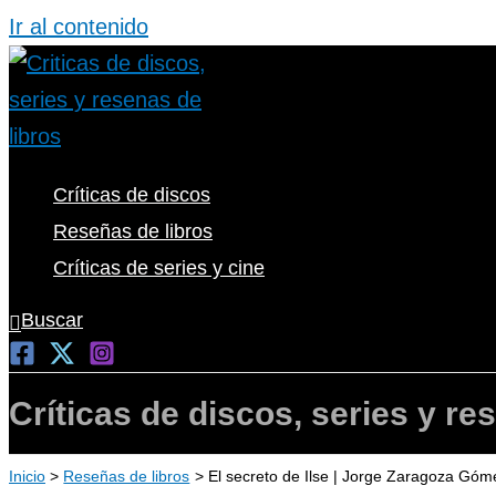
Ir al contenido
Críticas de discos
Reseñas de libros
Críticas de series y cine
Buscar
Críticas de discos, series y re
Inicio
Reseñas de libros
El secreto de Ilse | Jorge Zaragoza Góm