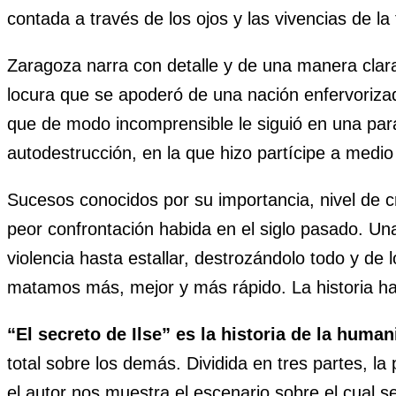
contada a través de los ojos y las vivencias de la
Zaragoza narra con detalle y de una manera clara
locura que se apoderó de una nación enfervorizada
que de modo incomprensible le siguió en una par
autodestrucción, en la que hizo partícipe a medi
Sucesos conocidos por su importancia, nivel de c
peor confrontación habida en el siglo pasado. U
violencia hasta estallar, destrozándolo todo y de
matamos más, mejor y más rápido. La historia ha
“El secreto de Ilse” es la historia de la huma
total sobre los demás. Dividida en tres partes, l
el autor nos muestra el escenario sobre el cual se