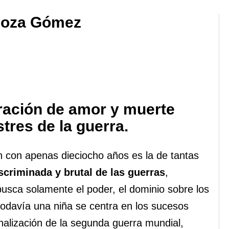
agoza Gómez
rración de amor y muerte
tres de la guerra.
en con apenas dieciocho años es la de tantas
iscriminada y brutal de las guerras
,
busca solamente el poder, el dominio sobre los
todavía una niña se centra en los sucesos
inalización de la segunda guerra mundial,