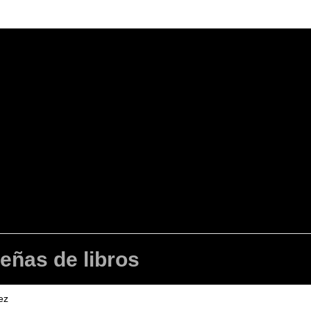
señas de libros
ez