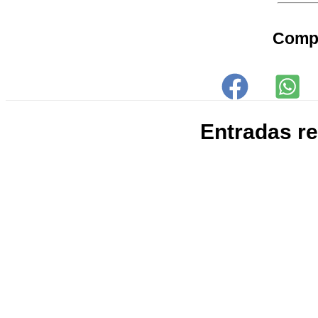
Comp
Entradas r