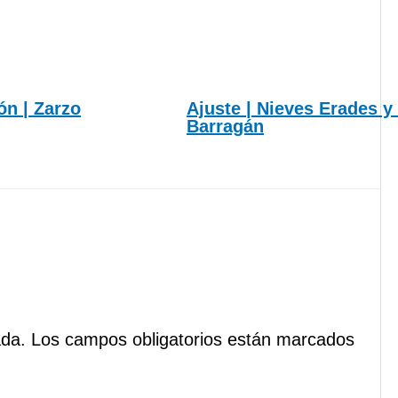
lón | Zarzo
Ajuste | Nieves Erades y
Barragán
ada.
Los campos obligatorios están marcados