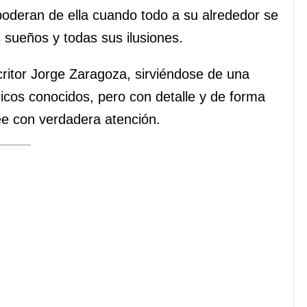
apoderan de ella cuando todo a su alrededor se
s sueños y todas sus ilusiones.
scritor Jorge Zaragoza, sirviéndose de una
ricos conocidos, pero con detalle y de forma
ee con verdadera atención.