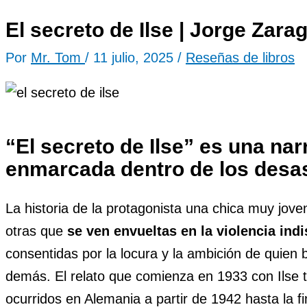
El secreto de Ilse | Jorge Zar
Por
Mr. Tom
/
11 julio, 2025
/
Reseñas de libros
“El secreto de Ilse” es una na
enmarcada dentro de los desas
La historia de la protagonista una chica muy jov
otras que
se ven envueltas en la violencia ind
consentidas por la locura y la ambición de quien 
demás. El relato que comienza en 1933 con Ilse 
ocurridos en Alemania a partir de 1942 hasta la f