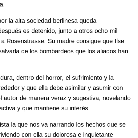
a.
or la alta sociedad berlinesa queda
espués es detenido, junto a otros ocho mil
os a Rosenstrasse. Su madre consigue que Ilse
alvarla de los bombardeos que los aliados han
 dura, dentro del horror, el sufrimiento y la
lrededor y que ella debe asimilar y asumir con
el autor de manera veraz y sugestiva, novelando
ractiva y que mantiene su interés.
ista la que nos va narrando los hechos que se
viendo con ella su dolorosa e inquietante