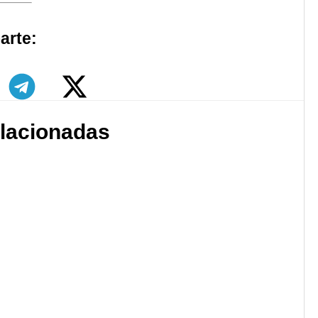
arte:
elacionadas