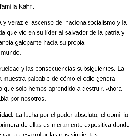
 familia Kahn.
 y veraz el ascenso del nacionalsocialismo y la
 que vio en su líder al salvador de la patria y
anoia galopante hacia su propia
o mundo.
rueldad y las consecuencias subsiguientes. La
na muestra palpable de cómo el odio genera
 lo que solo hemos aprendido a destruir. Ahora
bla por nosotros.
nidad
. La lucha por el poder absoluto, el dominio
a primera de ellas es meramente expositiva donde
 van a desarrollar las dos siguientes.