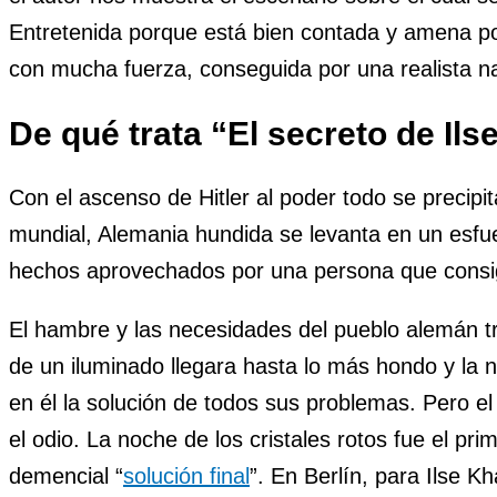
Entretenida porque está bien contada y amena po
con mucha fuerza, conseguida por una realista na
De qué trata “El secreto de Ils
Con el ascenso de Hitler al poder todo se precipit
mundial, Alemania hundida se levanta en un esfue
hechos aprovechados por una persona que consig
El hambre y las necesidades del pueblo alemán tr
de un iluminado llegara hasta lo más hondo y la n
en él la solución de todos sus problemas. Pero el 
el odio. La noche de los cristales rotos fue el pri
demencial “
solución final
”. En Berlín, para Ilse K