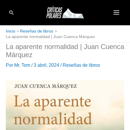
Ir
Buscar
al
contenido
Inicio
Reseñas de libros
La aparente normalidad | Juan Cuenca Márquez
La aparente normalidad | Juan Cuenca
Márquez
Por
Mr. Tom
/
3 abril, 2024
/
Reseñas de libros